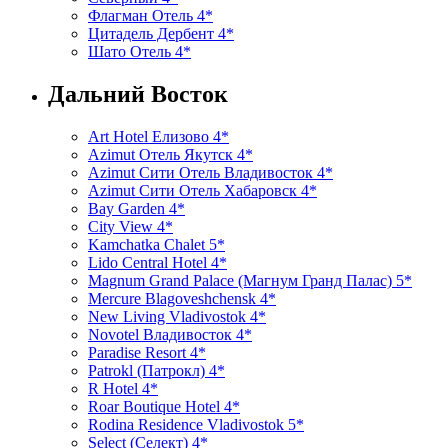
Флагман Отель 4*
Цитадель Дербент 4*
Шато Отель 4*
Дальний Восток
Art Hotel Елизово 4*
Azimut Отель Якутск 4*
Azimut Сити Отель Владивосток 4*
Azimut Сити Отель Хабаровск 4*
Bay Garden 4*
City View 4*
Kamchatka Chalet 5*
Lido Central Hotel 4*
Magnum Grand Palace (Магнум Гранд Палас) 5*
Mercure Blagoveshchensk 4*
New Living Vladivostok 4*
Novotel Владивосток 4*
Paradise Resort 4*
Patrokl (Патрокл) 4*
R Hotel 4*
Roar Boutique Hotel 4*
Rodina Residence Vladivostok 5*
Select (Селект) 4*