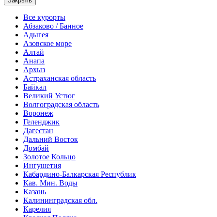
Закрыть
Все курорты
Абзаково / Банное
Адыгея
Азовское море
Алтай
Анапа
Архыз
Астраханская область
Байкал
Великий Устюг
Волгоградская область
Воронеж
Геленджик
Дагестан
Дальний Восток
Домбай
Золотое Кольцо
Ингушетия
Кабардино-Балкарская Республик
Кав. Мин. Воды
Казань
Калининградская обл.
Карелия