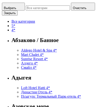
Выбрать
Очистить
Закрыть
Все категории
5*
4*
Абзаково / Банное
Aldego Hotel & Spa 4*
Mari Chalet 4*
Sunrise Resort 4*
Алдего 4*
Смайл 4*
Адыгея
Loft Hotel Hatti 4*
Династия Отель 4*
Псыгупс Термальный Парк-отель 4*
Азовское море