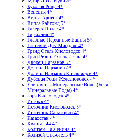
Бугарь Ессентуки 4*
Буковая Роща 4*
Венеция 4*
Вилла Арнест 4*
Вилла Райгонд 5*
Галерея Палас 4*
Гармония 4*
Главные Нарзанные Ванны 5*
Гостевой Дом Миндаль 4*
Гранд Отель Кисловодск 4*
Грин Резорт Отель И Спа 4*
Дворец Нарзанов 5*
Долина Нарзанов 4*
Долина Нарзанов Кисловодск 4*
Дубовая Роща Железноводск 4*
Елизавета - Минеральные Воды (Бывш.
Минеральные Воды) 4*
Заря Кисловодск 4*
Истокъ 4*
Источник Кисловодск 5*
Источник Санаторий 4*
Казахстан 4*
Квартал 44 4*
Колизей На Ленина 4*
Колизей Спа-отель 4*