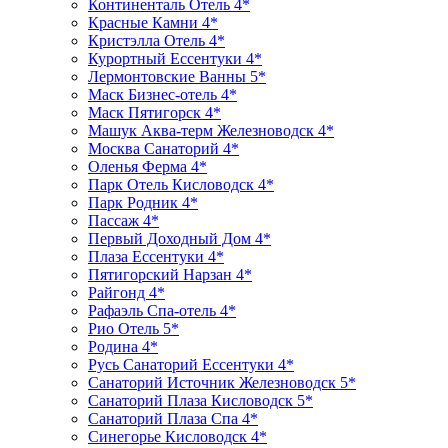
Континенталь Отель 4*
Красные Камни 4*
Кристэлла Отель 4*
Курортный Ессентуки 4*
Лермонтовские Ванны 5*
Маск Бизнес-отель 4*
Маск Пятигорск 4*
Машук Аква-терм Железноводск 4*
Москва Санаторий 4*
Оленья Ферма 4*
Парк Отель Кисловодск 4*
Парк Родник 4*
Пассаж 4*
Первый Доходный Дом 4*
Плаза Ессентуки 4*
Пятигорский Нарзан 4*
Райгонд 4*
Рафаэль Спа-отель 4*
Рио Отель 5*
Родина 4*
Русь Санаторий Ессентуки 4*
Санаторий Источник Железноводск 5*
Санаторий Плаза Кисловодск 5*
Санаторий Плаза Спа 4*
Синегорье Кисловодск 4*