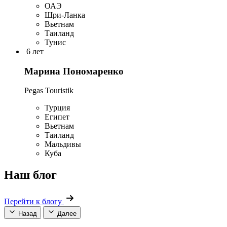
ОАЭ
Шри-Ланка
Вьетнам
Таиланд
Тунис
6 лет
Марина Пономаренко
Pegas Touristik
Турция
Египет
Вьетнам
Таиланд
Мальдивы
Куба
Наш блог
Перейти к блогу
Назад
Далее