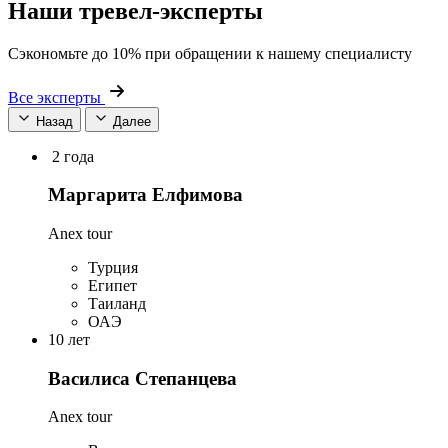
Наши тревел-эксперты
Сэкономьте до 10% при обращении к нашему специалисту
Все эксперты
Назад
Далее
2 года
Маргарита Елфимова
Anex tour
Турция
Египет
Таиланд
ОАЭ
10 лет
Василиса Степанцева
Anex tour