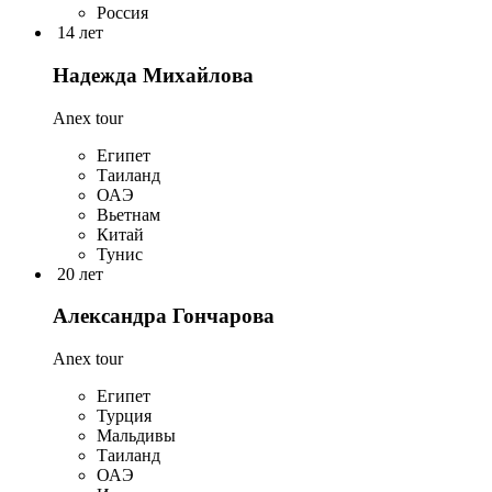
Россия
14 лет
Надежда Михайлова
Anex tour
Египет
Таиланд
ОАЭ
Вьетнам
Китай
Тунис
20 лет
Александра Гончарова
Anex tour
Египет
Турция
Мальдивы
Таиланд
ОАЭ