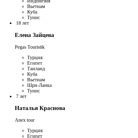
Индонезия
Вьетнам
Куба
Тунис
18 лет
Елена Зайцева
Pegas Touristik
Турция
Египет
Таиланд
Куба
Вьетнам
Шри-Ланка
Тунис
7 лет
Наталья Краснова
Anex tour
Турция
Египет