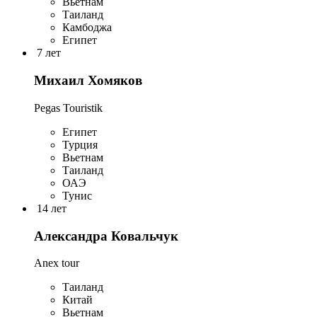
Вьетнам
Таиланд
Камбоджа
Египет
7 лет
Михаил Хомяков
Pegas Touristik
Египет
Турция
Вьетнам
Таиланд
ОАЭ
Тунис
14 лет
Александра Ковальчук
Anex tour
Таиланд
Китай
Вьетнам