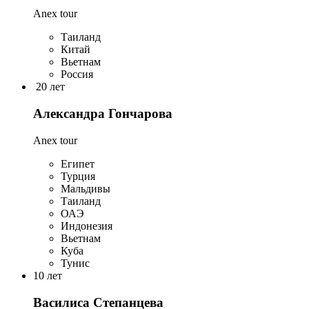
Anex tour
Таиланд
Китай
Вьетнам
Россия
20 лет
Александра Гончарова
Anex tour
Египет
Турция
Мальдивы
Таиланд
ОАЭ
Индонезия
Вьетнам
Куба
Тунис
10 лет
Василиса Степанцева