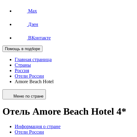
Max
Дзен
ВКонтакте
Помощь в подборе
Главная страница
Страны
Россия
Отели России
Amore Beach Hotel
Меню по стране
Отель Amore Beach Hotel 4*
Информация о стране
Отели России