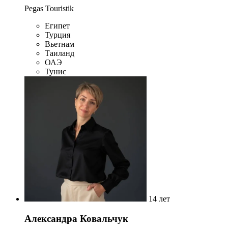
Pegas Touristik
Египет
Турция
Вьетнам
Таиланд
ОАЭ
Тунис
14 лет
Александра Ковальчук