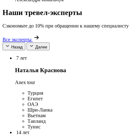
Наши тревел-эксперты
Сэкономьте до 10% при обращении к нашему специалисту
Все эксперты
Назад
Далее
7 лет
Наталья Краснова
Anex tour
Турция
Египет
ОАЭ
Шри-Ланка
Вьетнам
Таиланд
Тунис
14 лет