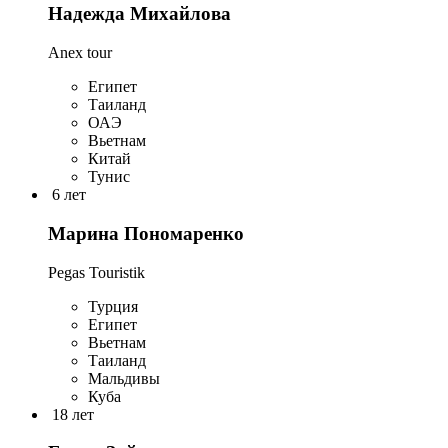
Надежда Михайлова
Anex tour
Египет
Таиланд
ОАЭ
Вьетнам
Китай
Тунис
6 лет
Марина Пономаренко
Pegas Touristik
Турция
Египет
Вьетнам
Таиланд
Мальдивы
Куба
18 лет