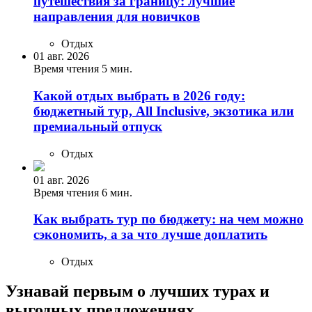
путешествия за границу: лучшие
направления для новичков
Отдых
01 авг. 2026
Время чтения 5 мин.
Какой отдых выбрать в 2026 году:
бюджетный тур, All Inclusive, экзотика или
премиальный отпуск
Отдых
01 авг. 2026
Время чтения 6 мин.
Как выбрать тур по бюджету: на чем можно
сэкономить, а за что лучше доплатить
Отдых
Узнавай первым о лучших турах
и
выгодных предложениях