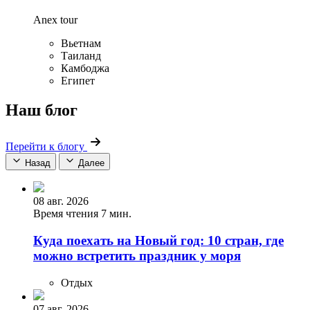
Anex tour
Вьетнам
Таиланд
Камбоджа
Египет
Наш блог
Перейти к блогу
Назад
Далее
08 авг. 2026
Время чтения 7 мин.
Куда поехать на Новый год: 10 стран, где
можно встретить праздник у моря
Отдых
07 авг. 2026