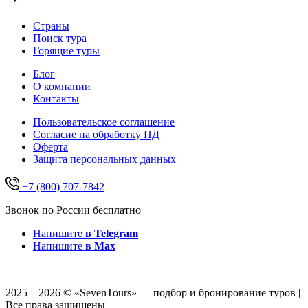
Страны
Поиск тура
Горящие туры
Блог
О компании
Контакты
Пользовательское соглашение
Согласие на обработку ПД
Оферта
Защитa персональных данных
+7 (800) 707-7842
Звонок по России бесплатно
Напишите
в Telegram
Напишите
в Max
2025—2026 © «SevenTours» — подбор и бронирование туров |
Все права защищены