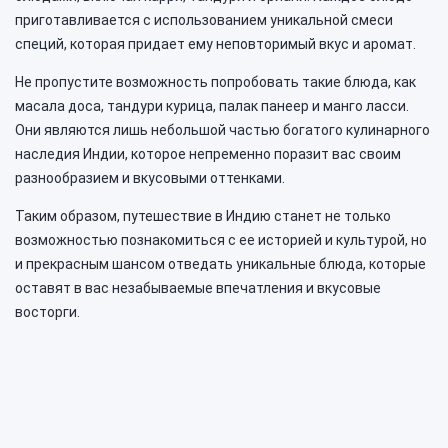
приготавливается с использованием уникальной смеси
специй, которая придает ему неповторимый вкус и аромат.
Не пропустите возможность попробовать такие блюда, как
масала доса, тандури курица, палак панеер и манго ласси.
Они являются лишь небольшой частью богатого кулинарного
наследия Индии, которое непременно поразит вас своим
разнообразием и вкусовыми оттенками.
Таким образом, путешествие в Индию станет не только
возможностью познакомиться с ее историей и культурой, но
и прекрасным шансом отведать уникальные блюда, которые
оставят в вас незабываемые впечатления и вкусовые
восторги.