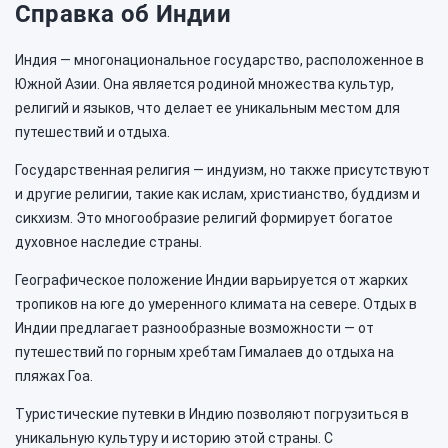
Справка об Индии
Индия — многонациональное государство, расположенное в
Южной Азии. Она является родиной множества культур,
религий и языков, что делает ее уникальным местом для
путешествий и отдыха.
Государственная религия — индуизм, но также присутствуют
и другие религии, такие как ислам, христианство, буддизм и
сикхизм. Это многообразие религий формирует богатое
духовное наследие страны.
Географическое положение Индии варьируется от жарких
тропиков на юге до умеренного климата на севере. Отдых в
Индии предлагает разнообразные возможности — от
путешествий по горным хребтам Гималаев до отдыха на
пляжах Гоа.
Туристические путевки в Индию позволяют погрузиться в
уникальную культуру и историю этой страны. С