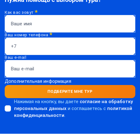
*
Как вас зовут
*
Ваш номер телефона
Ваш e-mail
Дополнительная информация
ПОДБЕРИТЕ МНЕ ТУР
Нажимая на кнопку, вы даете
согласие на обработку
персональных данных
и соглашаетесь c
политикой
конфиденциальности
.