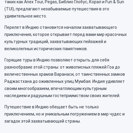
таких как Anex Tour, Pegas, Библио Глобус, Корал и Fun & Sun
(TUI), предлагают незабываемые путешествия в это
удивительное место.
Перелет в Индию становится началом захватывающего
приключения, которое открывает перед вами мир красочных
культурных традиций, захватывающих пейзажей и
великолепных исторических памятников.
Горящие туры в Индию позволяют открыть для себя
разнообразие этой страны: от живописных пляжей Гоа до
величественных храмов Варанаси, от таинственных замков
Раджастхана до оживленных улиц Мумбая. Индия удивляет
своим многообразием, впечатляющим культурным
наследием и радушным гостеприимством своих жителей.
Путешествие в Индию обещает быть не только
приключением, но и уникальным погружением в мир чудес и
загадок этой захватывающей страны.