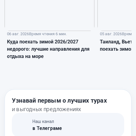
06 авг. 2026
Время чтения 6 мин.
05 авг. 2026
Время ч
Куда поехать зимой 2026/2027
Таиланд, Вьетн
недорого: лучшие направления для
поехать зимой
отдыха на море
Узнавай первым о лучших турах
и выгодных предложениях
Наш канал
в Телеграме