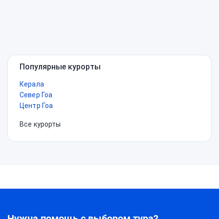
Популярные курорты
Керала
Север Гоа
Центр Гоа
Все курорты
Нужна помощь с выбором тура?