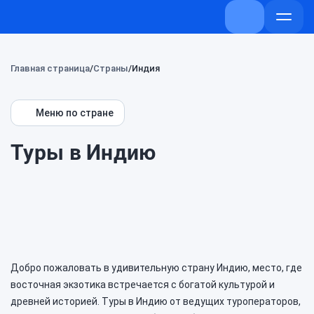
+7 (800) 707-
Откры
меню
Главная страница
Страны
Индия
Меню по стране
Туры в Индию
Добро пожаловать в удивительную страну Индию, место, где
восточная экзотика встречается с богатой культурой и
древней историей. Туры в Индию от ведущих туроператоров,