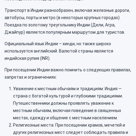
Транспорт в Индии разнообразен, включая железные дороги,
автобусы, порты и метро (в некоторых крупных городах).
Поездка по золотому треугольнику Индии (Дели, Агра,
Джайпур) является популярным маршрутом для туристов.
Официальный язык Индии – хинди, но также широко
используется английский. Валютой страны является
индийская рупия (INR).
При посещении Индии важно помнить о следующих правилах,
запретах и ограничениях:
Уважение к местным обычаям и традициям: Индия —
страна с богатой культурой и глубокими традициями.
Путешественники должны проявлять уважение к
местным обычаям, включая поведение в священных
местах, одежду и общение с местным населением.
Религиозные места: При посещении храмов, мечетей и
других религиозных мест следует соблюдать правила и