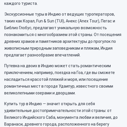
каждого туриста.
Экскурсионные туры в Индию от ведущих туроператоров,
таких как Корал, Fun & Sun (TUI), Анекс (Anex Tour), Пегас и
Библио Глобус, предлагают уникальную возможность
познакомиться с многообразием этой страны. От посещения
древних храмов и памятников архитектуры до прогулок по
живописным природным заповедникам и пляжам, Индия
предлагает разнообразие впечатлений.
Путевка на двоих в Индию может стать романтическим
приключением, например, поездка на Гоа, где вы сможете
насладиться красотой пляжей и моря, или посещение
романтичных мест в городе Удаипур, известного своими
великолепными озерами и дворцами.
Купить тур в Индию — значит открыть для себя
удивительные достопримечательности этой страны: от
Великого Индийского Саба, монумента любви и величия, до
Варанаси, древнего города, расположенного на берегу