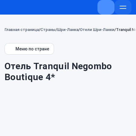
+7 (800) 707-
Откры
меню
Главная страница
Страны
Шри-Ланка
Отели Шри-Ланки
Tranquil 
Меню по стране
Отель Tranquil Negombo
Boutique 4*