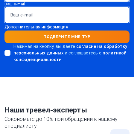
Ваш e-mail
Дополнительная информация
ПОДБЕРИТЕ МНЕ ТУР
Нажимая на кнопку, вы даете
согласие на обработку
персональных данных
и соглашаетесь c
политикой
конфиденциальности
.
Наши тревел-эксперты
Сэкономьте до 10% при обращении к нашему
специалисту