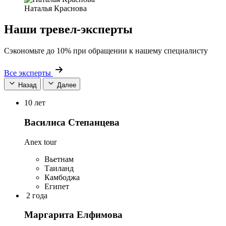
Наталья Краснова
Наши тревел-эксперты
Сэкономьте до 10% при обращении к нашему специалисту
Все эксперты
Назад
Далее
10 лет
Василиса Степанцева
Anex tour
Вьетнам
Таиланд
Камбоджа
Египет
2 года
Маргарита Елфимова