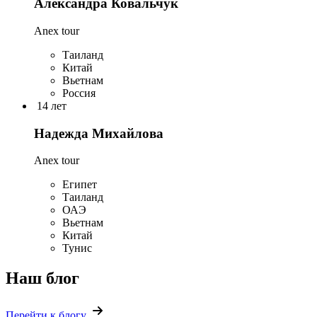
Александра Ковальчук
Anex tour
Таиланд
Китай
Вьетнам
Россия
14 лет
Надежда Михайлова
Anex tour
Египет
Таиланд
ОАЭ
Вьетнам
Китай
Тунис
Наш блог
Перейти к блогу