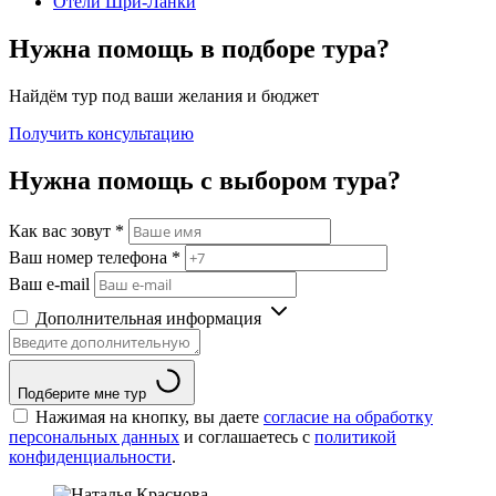
Отели Шри-Ланки
Нужна помощь в подборе тура?
Найдём тур под ваши желания и бюджет
Получить консультацию
Нужна помощь с выбором тура?
Как вас зовут
*
Ваш номер телефона
*
Ваш e-mail
Дополнительная информация
Подберите мне тур
Нажимая на кнопку, вы даете
согласие на обработку
персональных данных
и соглашаетесь c
политикой
конфиденциальности
.