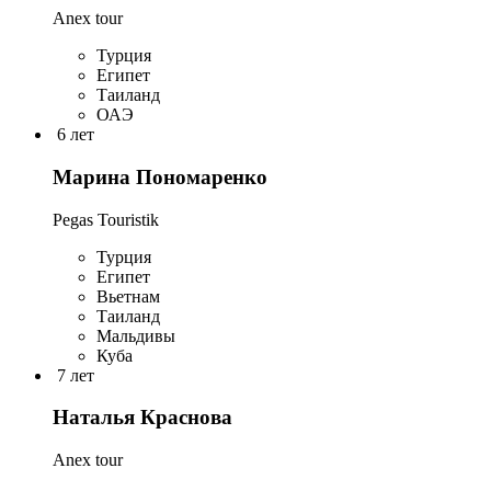
Anex tour
Турция
Египет
Таиланд
ОАЭ
6 лет
Марина Пономаренко
Pegas Touristik
Турция
Египет
Вьетнам
Таиланд
Мальдивы
Куба
7 лет
Наталья Краснова
Anex tour