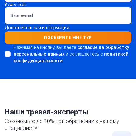
Ваш e-mail
Дополнительная информация
ПОДБЕРИТЕ МНЕ ТУР
Нажимая на кнопку, вы даете
согласие на обработку
персональных данных
и соглашаетесь c
политикой
конфиденциальности
.
Наши тревел-эксперты
Сэкономьте до 10% при обращении к нашему
специалисту