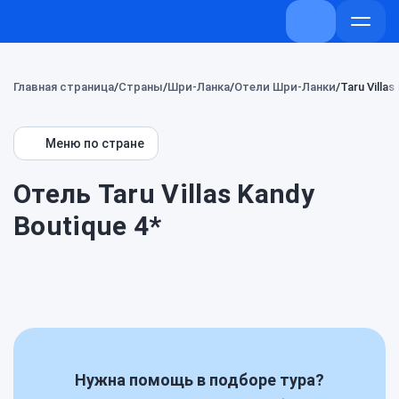
+7 (800) 707-7
Откры
меню
Главная страница
Страны
Шри-Ланка
Отели Шри-Ланки
Taru Villa
Меню по стране
Отель Taru Villas Kandy
Boutique 4*
Нужна помощь в подборе тура?