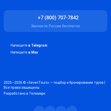
+7 (800) 707-7842
Звонок по России бесплатно
Напишите
в Telegram
Напишите
в Max
2025—2026 © «SevenTours» — подбор и бронирование туров |
Все права защищены
Разработано в
Телемарк
Телеграм
Max
Дзен
ВКонтакте