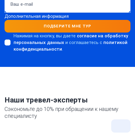
Дополнительная информация
ПОДБЕРИТЕ МНЕ ТУР
Нажимая на кнопку, вы даете
согласие на обработку
персональных данных
и соглашаетесь c
политикой
конфиденциальности
.
Наши тревел-эксперты
Сэкономьте до 10% при обращении к нашему
специалисту
Все