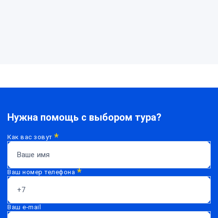
Нужна
помощь?
Нужна помощь с выбором тура?
*
Как вас зовут
*
Ваш номер телефона
Ваш e-mail