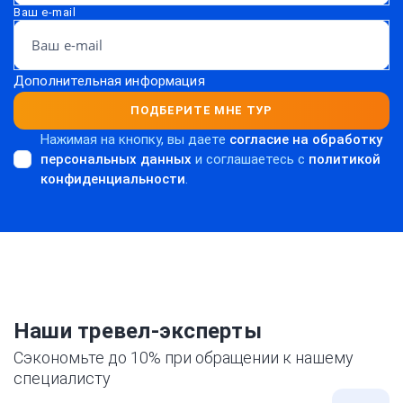
Ваш e-mail
Дополнительная информация
ПОДБЕРИТЕ МНЕ ТУР
Нажимая на кнопку, вы даете
согласие на обработку
персональных данных
и соглашаетесь c
политикой
конфиденциальности
.
Наши тревел-эксперты
Сэкономьте до 10% при обращении к нашему
специалисту