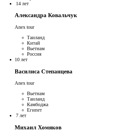
14 лет
Александра Ковальчук
Anex tour
Таиланд
Китай
Вьетнам
Россия
10 лет
Василиса Степанцева
Anex tour
Вьетнам
Таиланд
Камбоджа
Египет
7 лет
Михаил Хомяков