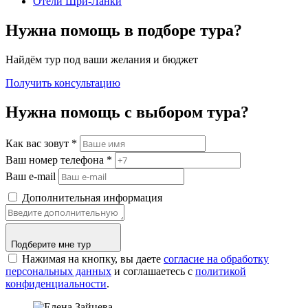
Отели Шри-Ланки
Нужна помощь в подборе тура?
Найдём тур под ваши желания и бюджет
Получить консультацию
Нужна помощь с выбором тура?
Как вас зовут
*
Ваш номер телефона
*
Ваш e-mail
Дополнительная информация
Подберите мне тур
Нажимая на кнопку, вы даете
согласие на обработку
персональных данных
и соглашаетесь c
политикой
конфиденциальности
.