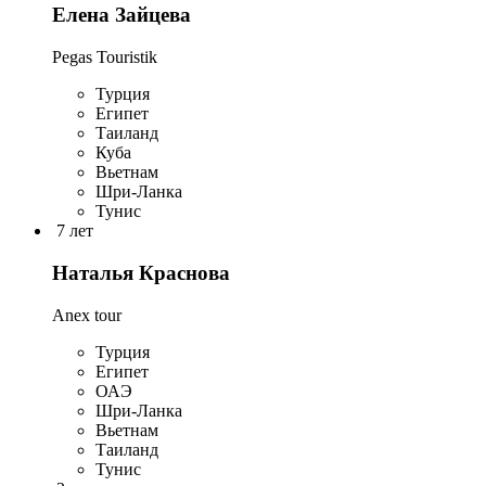
Елена Зайцева
Pegas Touristik
Турция
Египет
Таиланд
Куба
Вьетнам
Шри-Ланка
Тунис
7 лет
Наталья Краснова
Anex tour
Турция
Египет
ОАЭ
Шри-Ланка
Вьетнам
Таиланд
Тунис