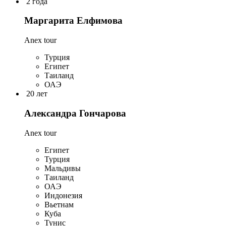
2 года
Маргарита Елфимова
Anex tour
Турция
Египет
Таиланд
ОАЭ
20 лет
Александра Гончарова
Anex tour
Египет
Турция
Мальдивы
Таиланд
ОАЭ
Индонезия
Вьетнам
Куба
Тунис