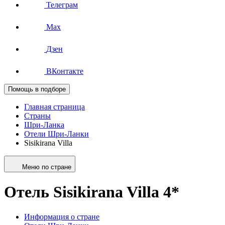
Телеграм
Max
Дзен
ВКонтакте
Помощь в подборе
Главная страница
Страны
Шри-Ланка
Отели Шри-Ланки
Sisikirana Villa
Меню по стране
Отель Sisikirana Villa 4*
Информация о стране