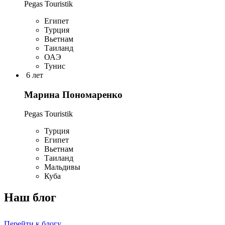
Pegas Touristik
Египет
Турция
Вьетнам
Таиланд
ОАЭ
Тунис
6 лет
Марина Пономаренко
Pegas Touristik
Турция
Египет
Вьетнам
Таиланд
Мальдивы
Куба
Наш блог
Перейти к блогу