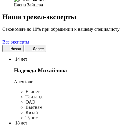
Елена Зайцева
Наши тревел-эксперты
Сэкономьте до 10% при обращении к нашему специалисту
Все эксперты
Назад
Далее
14 лет
Надежда Михайлова
Anex tour
Египет
Таиланд
ОАЭ
Вьетнам
Китай
Тунис
18 лет