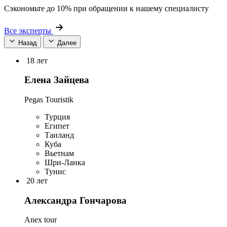
Сэкономьте до 10% при обращении к нашему специалисту
Все эксперты
Назад
Далее
18 лет
Елена Зайцева
Pegas Touristik
Турция
Египет
Таиланд
Куба
Вьетнам
Шри-Ланка
Тунис
20 лет
Александра Гончарова
Anex tour