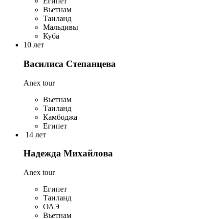
Египет
Вьетнам
Таиланд
Мальдивы
Куба
10 лет
Василиса Степанцева
Anex tour
Вьетнам
Таиланд
Камбоджа
Египет
14 лет
Надежда Михайлова
Anex tour
Египет
Таиланд
ОАЭ
Вьетнам