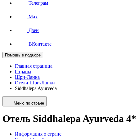
Телеграм
Max
Дзен
ВКонтакте
Помощь в подборе
Главная страница
Страны
Шри-Ланка
Отели Шри-Ланки
Siddhalepa Ayurveda
Меню по стране
Отель Siddhalepa Ayurveda 4*
Информация о стране