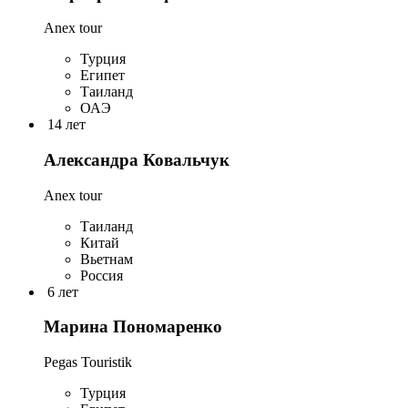
Anex tour
Турция
Египет
Таиланд
ОАЭ
14 лет
Александра Ковальчук
Anex tour
Таиланд
Китай
Вьетнам
Россия
6 лет
Марина Пономаренко
Pegas Touristik
Турция