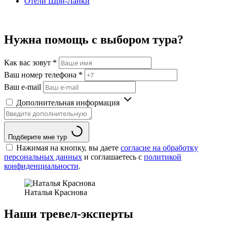
Отели Шри-Ланки
Нужна помощь с выбором тура?
Как вас зовут
*
Ваш номер телефона
*
Ваш e-mail
Дополнительная информация
Подберите мне тур
Нажимая на кнопку, вы даете
согласие на обработку
персональных данных
и соглашаетесь c
политикой
конфиденциальности
.
Наталья Краснова
Наши тревел-эксперты