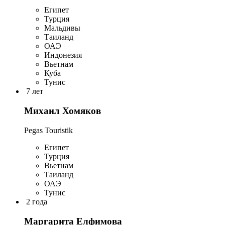
Египет
Турция
Мальдивы
Таиланд
ОАЭ
Индонезия
Вьетнам
Куба
Тунис
7 лет
Михаил Хомяков
Pegas Touristik
Египет
Турция
Вьетнам
Таиланд
ОАЭ
Тунис
2 года
Маргарита Елфимова