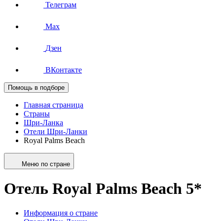
Телеграм
Max
Дзен
ВКонтакте
Помощь в подборе
Главная страница
Страны
Шри-Ланка
Отели Шри-Ланки
Royal Palms Beach
Меню по стране
Отель Royal Palms Beach 5*
Информация о стране