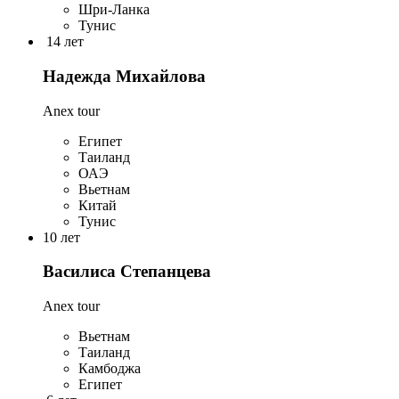
Шри-Ланка
Тунис
14 лет
Надежда Михайлова
Anex tour
Египет
Таиланд
ОАЭ
Вьетнам
Китай
Тунис
10 лет
Василиса Степанцева
Anex tour
Вьетнам
Таиланд
Камбоджа
Египет