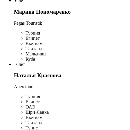
6 лет
Марина Пономаренко
Pegas Touristik
Турция
Египет
Вьетнам
Таиланд
Мальдивы
Куба
7 лет
Наталья Краснова
Anex tour
Турция
Египет
ОАЭ
Шри-Ланка
Вьетнам
Таиланд
Тунис