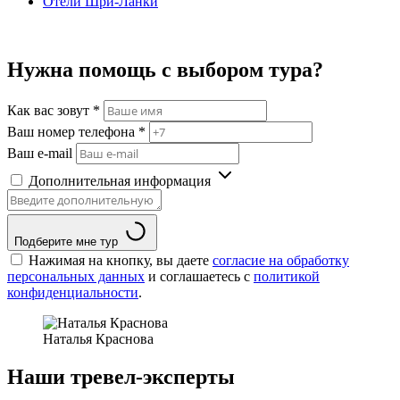
Отели Шри-Ланки
Нужна помощь с выбором тура?
Как вас зовут
*
Ваш номер телефона
*
Ваш e-mail
Дополнительная информация
Подберите мне тур
Нажимая на кнопку, вы даете
согласие на обработку
персональных данных
и соглашаетесь c
политикой
конфиденциальности
.
Наталья Краснова
Наши тревел-эксперты