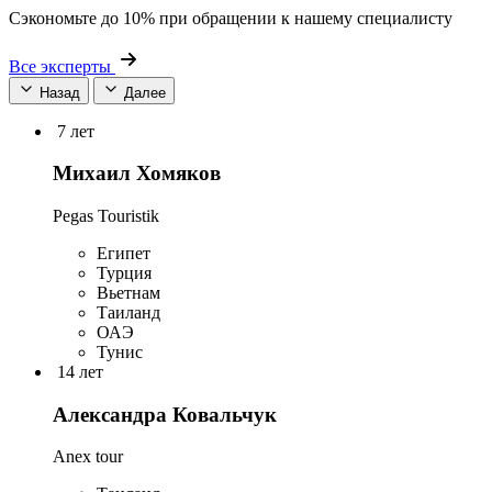
Сэкономьте до 10% при обращении к нашему специалисту
Все эксперты
Назад
Далее
7 лет
Михаил Хомяков
Pegas Touristik
Египет
Турция
Вьетнам
Таиланд
ОАЭ
Тунис
14 лет
Александра Ковальчук
Anex tour