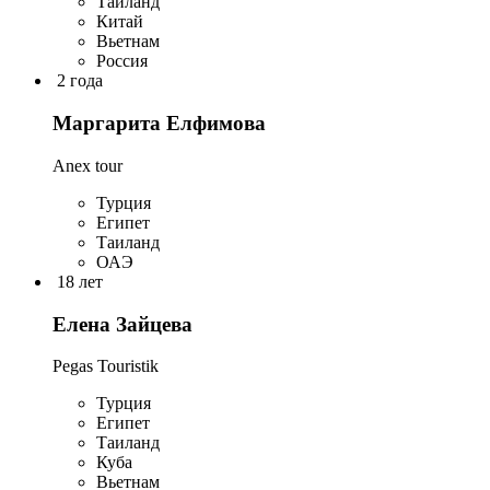
Таиланд
Китай
Вьетнам
Россия
2 года
Маргарита Елфимова
Anex tour
Турция
Египет
Таиланд
ОАЭ
18 лет
Елена Зайцева
Pegas Touristik
Турция
Египет
Таиланд
Куба
Вьетнам