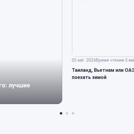
05 авг. 2026
Время чтения 5 ми
Таиланд, Вьетнам или ОАЭ
поехать зимой
го: лучшие