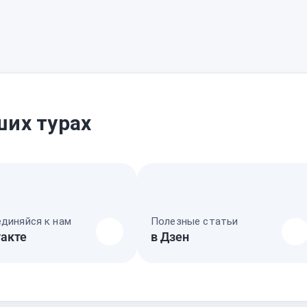
ших турах
диняйся к нам
Полезные статьи
акте
в Дзен