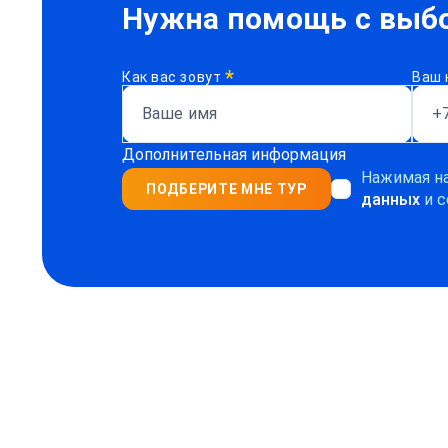
Нужна помощь с выбо
*
Как вас зовут
Ваш 
Дополнительная информация
Нажимая на
ПОДБЕРИТЕ МНЕ ТУР
данных
и с