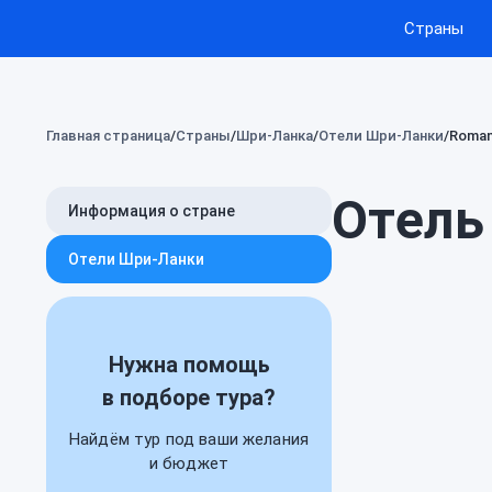
Страны
Главная страница
Страны
Шри-Ланка
Отели Шри-Ланки
Roman
Отель
Информация о стране
Отели Шри-Ланки
Нужна помощь
в подборе тура?
Найдём тур под ваши желания
и бюджет