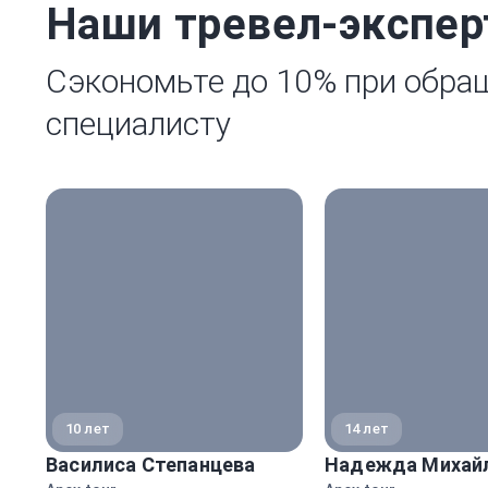
Наши тревел-экспе
Сэкономьте до 10% при обра
специалисту
10 лет
14 лет
Василиса Степанцева
Надежда Михай