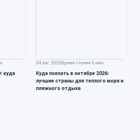
н.
04 авг. 2026
Время чтения 6 мин.
0
: куда
Куда поехать в октябре 2026:
К
лучшие страны для теплого моря и
о
пляжного отдыха
к