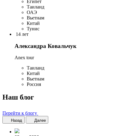
Египет
Таиланд
ОАЭ
Вьетнам
Китай
Тунис
14 лет
Александра Ковальчук
Anex tour
Таиланд
Китай
Вьетнам
Россия
Наш блог
Перейти к блогу
Назад
Далее