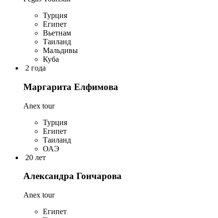
Турция
Египет
Вьетнам
Таиланд
Мальдивы
Куба
2 года
Маргарита Елфимова
Anex tour
Турция
Египет
Таиланд
ОАЭ
20 лет
Александра Гончарова
Anex tour
Египет