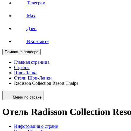
Телеграм
Max
Дзен
ВКонтакте
Помощь в подборе
Главная страница
Страны
Шри-Ланка
Отели Шри-Ланки
Radisson Collection Resort Thalpe
Меню по стране
Отель Radisson Collection Reso
Информация о стране