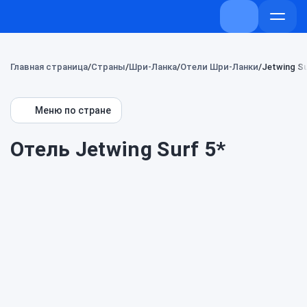
+7 (800) 707-
Откры
меню
Главная страница
Страны
Шри-Ланка
Отели Шри-Ланки
Jetwing Su
Меню по стране
Отель Jetwing Surf 5*