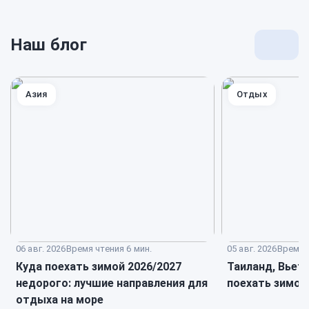
Наш блог
Перей
к
блогу
Азия
Отдых
06 авг. 2026
Время чтения 6 мин.
05 авг. 2026
Время ч
Куда поехать зимой 2026/2027
Таиланд, Вьет
недорого: лучшие направления для
поехать зимой
отдыха на море