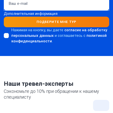
Дополнительная информация
ПОДБЕРИТЕ МНЕ ТУР
Нажимая на кнопку, вы даете
согласие на обработку
персональных данных
и соглашаетесь c
политикой
конфиденциальности
.
Наши тревел-эксперты
Сэкономьте до 10% при обращении к нашему
специалисту
Все