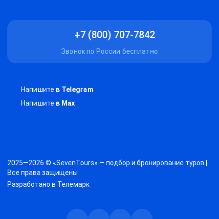
+7 (800) 707-7842
Звонок по России бесплатно
Напишите
в Telegram
Напишите
в Max
2025—2026 © «SevenTours» — подбор и бронирование туров |
Все права защищены
Разработано в
Телемарк
Телеграм
Max
Дзен
ВКонтакте