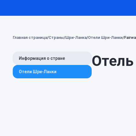
Главная страница
Страны
Шри-Ланка
Отели Шри-Ланки
Fairwa
Отель 
Информация о стране
Отели Шри-Ланки