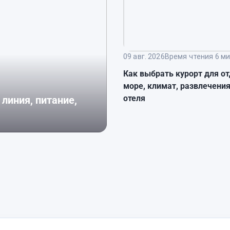
09 авг. 2026
Время чтения 6 ми
Как выбрать курорт для о
море, климат, развлечени
отеля
линия, питание,