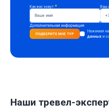
*
Как вас зовут
Ваш 
Дополнительная информация
Нажимая на
ПОДБЕРИТЕ МНЕ ТУР
данных
и с
Наши тревел-экспе