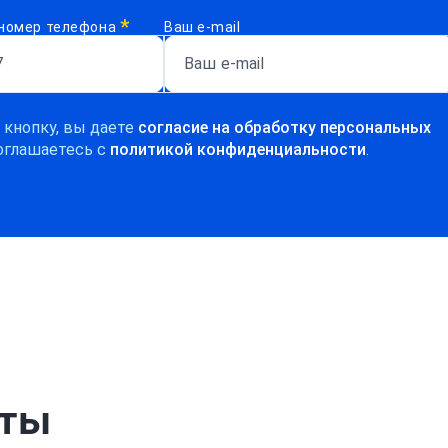
*
номер телефона
Ваш e-mail
 кнопку, вы даете
согласие на обработку персональных
оглашаетесь c
политикой конфиденциальности
.
рты