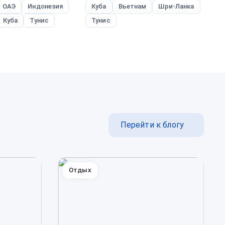
ОАЭ
Индонезия
Куба
Вьетнам
Шри-Ланка
Р
Куба
Тунис
Тунис
Перейти к блогу
Отдых