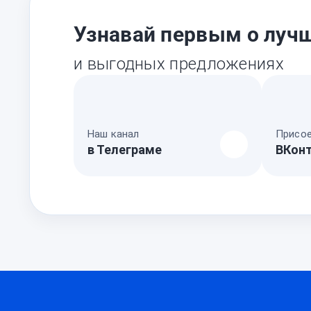
Узнавай первым о лучш
и выгодных предложениях
Наш канал
Присое
в Телеграме
ВКон