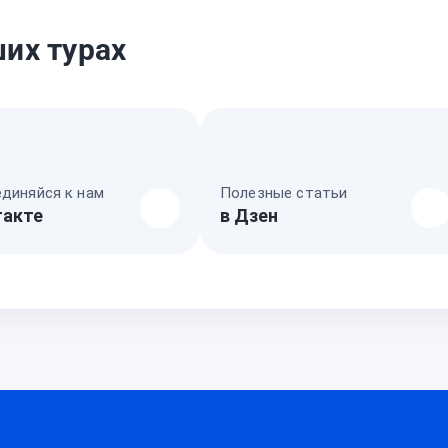
их турах
диняйся к нам
Полезные статьи
такте
в Дзен