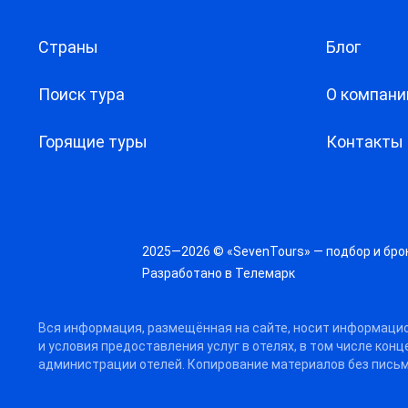
Страны
Блог
Поиск тура
О компани
Горящие туры
Контакты
2025—2026 © «SevenTours» — подбор и бро
Разработано в
Телемарк
Вся информация, размещённая на сайте, носит информацио
и условия предоставления услуг в отелях, в том числе кон
администрации отелей. Копирование материалов без письм