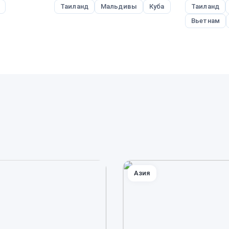
Таиланд
Мальдивы
Куба
Таиланд
Вьетнам
Азия