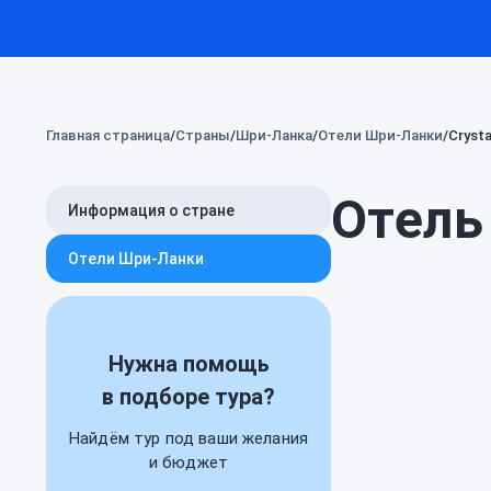
Главная страница
Страны
Шри-Ланка
Отели Шри-Ланки
Crysta
Отель 
Информация о стране
Отели Шри-Ланки
Нужна помощь
в подборе тура?
Найдём тур под ваши желания
и бюджет