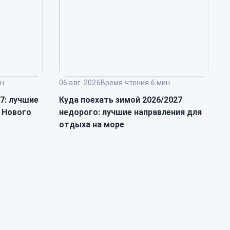
н.
06 авг. 2026
Время чтения 6 мин.
0
27: лучшие
Куда поехать зимой 2026/2027
Т
 Нового
недорого: лучшие направления для
п
отдыха на море