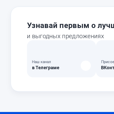
Узнавай первым о луч
и выгодных предложениях
Наш канал
Присое
в Телеграме
ВКон