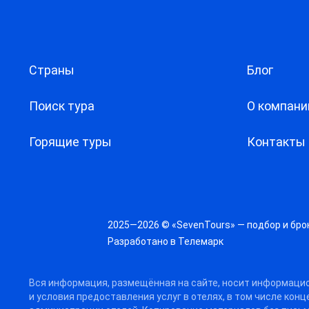
Страны
Блог
Поиск тура
О компани
Горящие туры
Контакты
2025—2026 © «SevenTours» — подбор и бро
Разработано в
Телемарк
Вся информация, размещённая на сайте, носит информацио
и условия предоставления услуг в отелях, в том числе кон