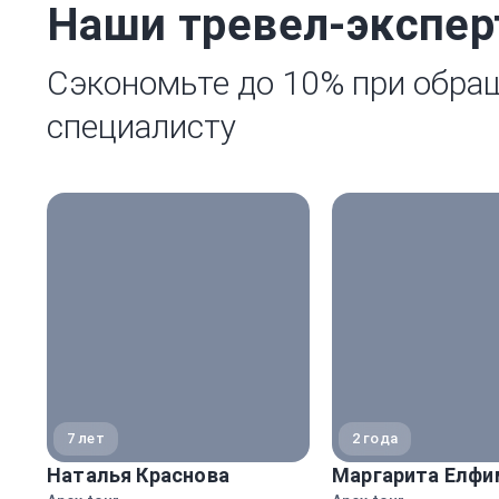
Наши тревел-экспе
Сэкономьте до 10% при обра
специалисту
7 лет
2 года
Наталья Краснова
Маргарита Елфи