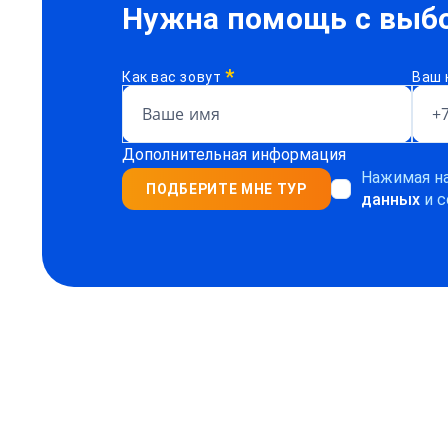
Нужна помощь с выбо
*
Как вас зовут
Ваш 
Дополнительная информация
Нажимая на
ПОДБЕРИТЕ МНЕ ТУР
данных
и с