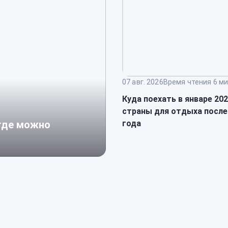
07 авг. 2026
Время чтения 6 ми
Куда поехать в январе 20
страны для отдыха после
года
 где можно