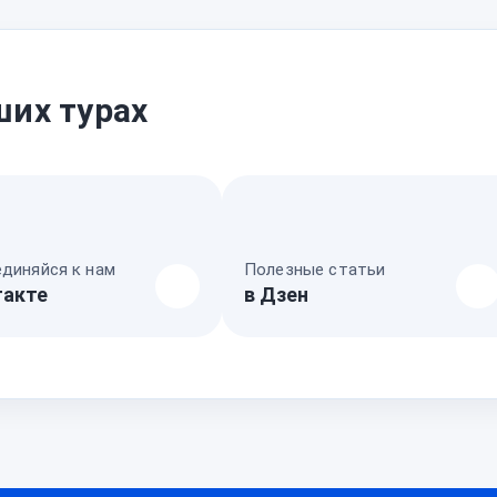
ших турах
диняйся к нам
Полезные статьи
такте
в Дзен