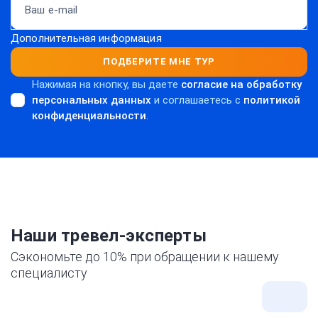
Дополнительная информация
ПОДБЕРИТЕ МНЕ ТУР
Нажимая на кнопку, вы даете
согласие на обработку
персональных данных
и соглашаетесь c
политикой
конфиденциальности
.
Наши тревел-эксперты
Сэкономьте до 10% при обращении к нашему
специалисту
Все