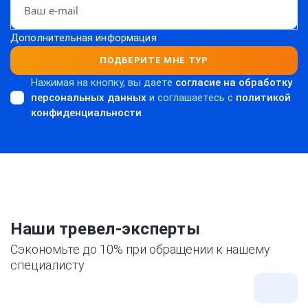
Дополнительная информация
ПОДБЕРИТЕ МНЕ ТУР
Нажимая на кнопку, вы даете
согласие на обработку
персональных данных
и соглашаетесь c
политикой
конфиденциальности
.
Наши тревел-эксперты
Сэкономьте до 10% при обращении к нашему
специалисту
Все