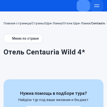
+7 (800) 707-
Откры
меню
Главная страница
Страны
Шри-Ланка
Отели Шри-Ланки
Centauria 
Меню по стране
Отель Centauria Wild 4*
Нужна помощь в подборе тура?
Найдём тур под ваши желания и бюджет