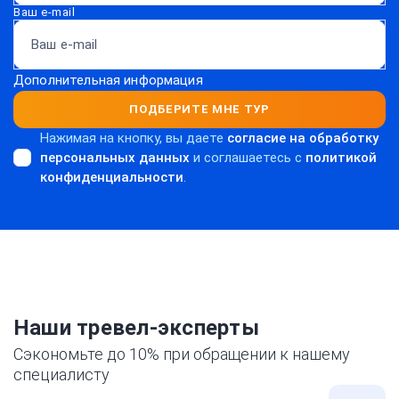
Ваш e-mail
Дополнительная информация
ПОДБЕРИТЕ МНЕ ТУР
Нажимая на кнопку, вы даете
согласие на обработку
персональных данных
и соглашаетесь c
политикой
конфиденциальности
.
Наши тревел-эксперты
Сэкономьте до 10% при обращении к нашему
специалисту