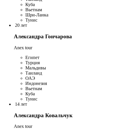
Куба
Вьетнам
Шри-Ланка
Тунис
20 лет
Александра Гончарова
Anex tour
Египет
Турция
Мальдивы
Таиланд
ОАЭ
Индонезия
Вьетнам
Куба
Тунис
14 лет
Александра Ковальчук
Anex tour