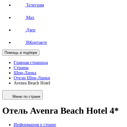
Телеграм
Max
Дзен
ВКонтакте
Помощь в подборе
Главная страница
Страны
Шри-Ланка
Отели Шри-Ланки
Avenra Beach Hotel
Меню по стране
Отель Avenra Beach Hotel 4*
Информация о стране