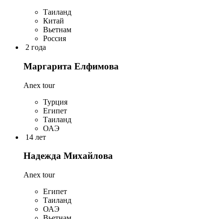
Таиланд
Китай
Вьетнам
Россия
2 года
Маргарита Елфимова
Anex tour
Турция
Египет
Таиланд
ОАЭ
14 лет
Надежда Михайлова
Anex tour
Египет
Таиланд
ОАЭ
Вьетнам