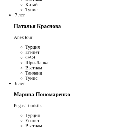
Китай
Тунис
7 лет
Наталья Краснова
Anex tour
Турция
Египет
ОАЭ
Шри-Ланка
Вьетнам
Таиланд
Тунис
6 лет
Марина Пономаренко
Pegas Touristik
Турция
Египет
Вьетнам