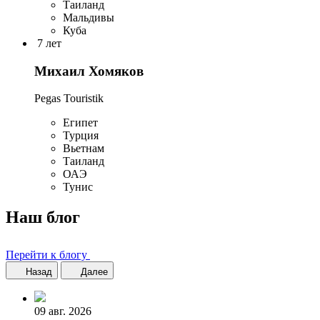
Таиланд
Мальдивы
Куба
7 лет
Михаил Хомяков
Pegas Touristik
Египет
Турция
Вьетнам
Таиланд
ОАЭ
Тунис
Наш блог
Перейти к блогу
Назад
Далее
09 авг. 2026