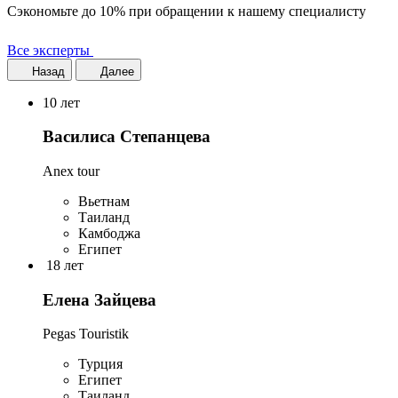
Сэкономьте до 10% при обращении к нашему специалисту
Все эксперты
Назад
Далее
10 лет
Василиса Степанцева
Anex tour
Вьетнам
Таиланд
Камбоджа
Египет
18 лет
Елена Зайцева
Pegas Touristik
Турция
Египет
Таиланд