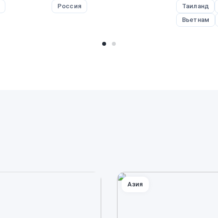
Россия
Таиланд
Вьетнам
Азия