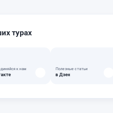
их турах
диняйся к нам
Полезные статьи
такте
в Дзен