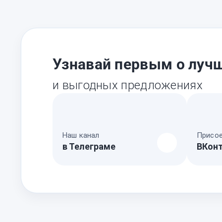
Узнавай первым о лучш
и выгодных предложениях
Наш канал
Присое
в Телеграме
ВКон