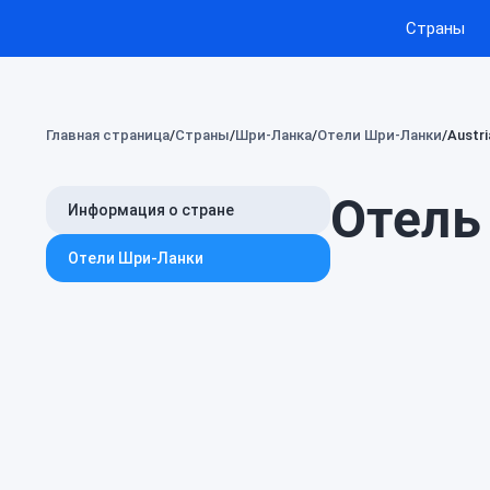
Страны
Главная страница
Страны
Шри-Ланка
Отели Шри-Ланки
Austri
Отель 
Информация о стране
Отели Шри-Ланки