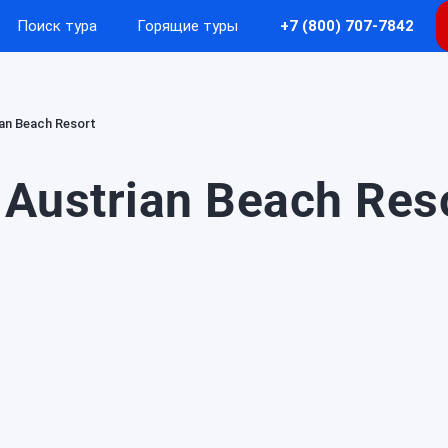
Поиск тура
Горящие туры
+7 (800) 707-7842
an Beach Resort
Austrian Beach Reso