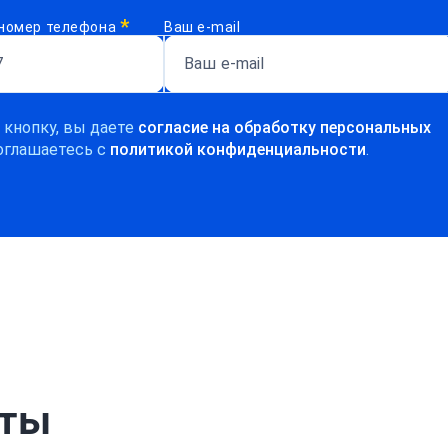
*
номер телефона
Ваш e-mail
 кнопку, вы даете
согласие на обработку персональных
оглашаетесь c
политикой конфиденциальности
.
рты