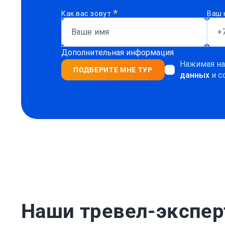
*
Как вас зовут
Ваш 
Дополнительная информация
Нажимая на
ПОДБЕРИТЕ МНЕ ТУР
данных
и с
Наши тревел-экспе