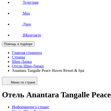
Телеграм
Max
Дзен
ВКонтакте
Помощь в подборе
Главная страница
Страны
Шри-Ланка
Отели Шри-Ланки
Anantara Tangalle Peace Haven Resort & Spa
Меню по стране
Отель Anantara Tangalle Peace
Информация о стране