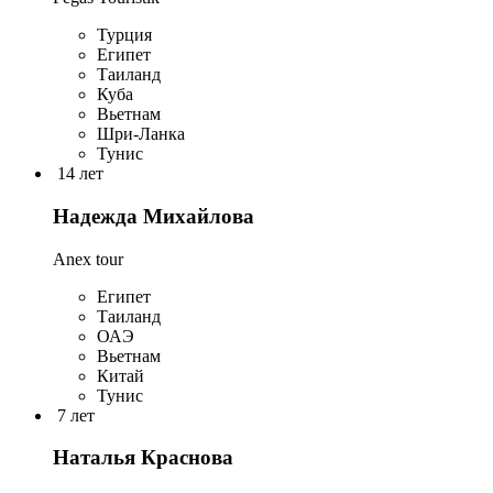
Турция
Египет
Таиланд
Куба
Вьетнам
Шри-Ланка
Тунис
14 лет
Надежда Михайлова
Anex tour
Египет
Таиланд
ОАЭ
Вьетнам
Китай
Тунис
7 лет
Наталья Краснова