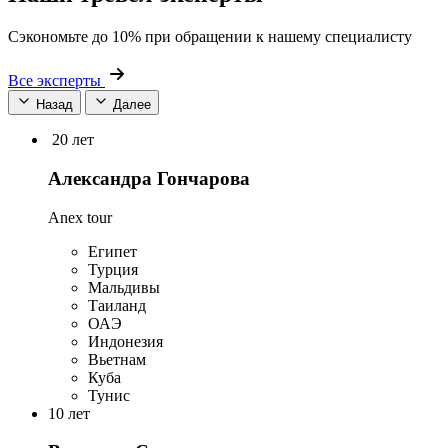
Сэкономьте до 10% при обращении к нашему специалисту
Все эксперты
Назад
Далее
20 лет
Александра Гончарова
Anex tour
Египет
Турция
Мальдивы
Таиланд
ОАЭ
Индонезия
Вьетнам
Куба
Тунис
10 лет