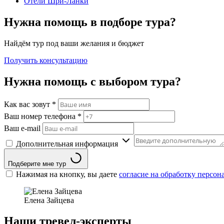
Отели Шри-Ланки
Нужна помощь в подборе тура?
Найдём тур под ваши желания и бюджет
Получить консультацию
Нужна помощь с выбором тура?
Как вас зовут
*
Ваш номер телефона
*
Ваш e-mail
Дополнительная информация
Подберите мне тур
Нажимая на кнопку, вы даете
согласие на обработку персо
Елена Зайцева
Наши тревел-эксперты