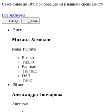
Сэкономьте до 10% при обращении к нашему специалисту
Все эксперты
Назад
Далее
7 лет
Михаил Хомяков
Pegas Touristik
Египет
Турция
Вьетнам
Таиланд
ОАЭ
Тунис
20 лет
Александра Гончарова
Anex tour