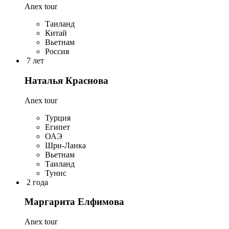
Anex tour
Таиланд
Китай
Вьетнам
Россия
7 лет
Наталья Краснова
Anex tour
Турция
Египет
ОАЭ
Шри-Ланка
Вьетнам
Таиланд
Тунис
2 года
Маргарита Елфимова
Anex tour