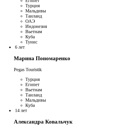
Египет
Турция
Мальдивы
Таиланд
ОАЭ
Индонезия
Вьетнам
Куба
Тунис
6 лет
Марина Пономаренко
Pegas Touristik
Турция
Египет
Вьетнам
Таиланд
Мальдивы
Куба
14 лет
Александра Ковальчук