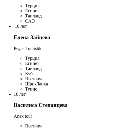
Турция
Египет
Таиланд
ОАЭ
18 лет
Елена Зайцева
Pegas Touristik
Турция
Египет
Таиланд
Куба
Вьетнам
Шри-Ланка
Тунис
10 лет
Василиса Степанцева
Anex tour
Вьетнам