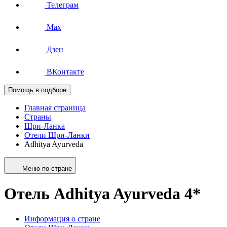
Телеграм
Max
Дзен
ВКонтакте
Помощь в подборе
Главная страница
Страны
Шри-Ланка
Отели Шри-Ланки
Adhitya Ayurveda
Меню по стране
Отель Adhitya Ayurveda 4*
Информация о стране