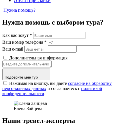
Отели Шри-Ланки
Нужна помощь?
Нужна помощь с выбором тура?
Как вас зовут
*
Ваш номер телефона
*
Ваш e-mail
Дополнительная информация
Подберите мне тур
Нажимая на кнопку, вы даете
согласие на обработку
персональных данных
и соглашаетесь c
политикой
конфиденциальности
.
Елена Зайцева
Наши тревел-эксперты