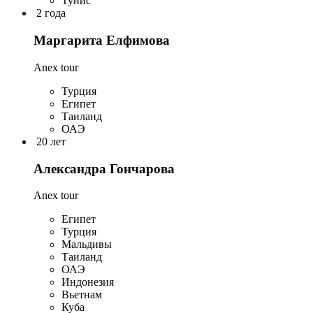
Тунис
2 года
Маргарита Елфимова
Anex tour
Турция
Египет
Таиланд
ОАЭ
20 лет
Александра Гончарова
Anex tour
Египет
Турция
Мальдивы
Таиланд
ОАЭ
Индонезия
Вьетнам
Куба