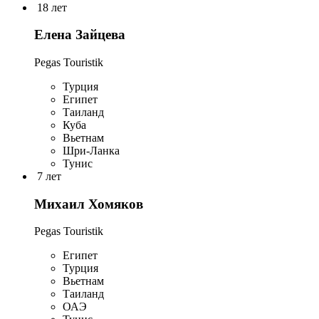
18 лет
Елена Зайцева
Pegas Touristik
Турция
Египет
Таиланд
Куба
Вьетнам
Шри-Ланка
Тунис
7 лет
Михаил Хомяков
Pegas Touristik
Египет
Турция
Вьетнам
Таиланд
ОАЭ