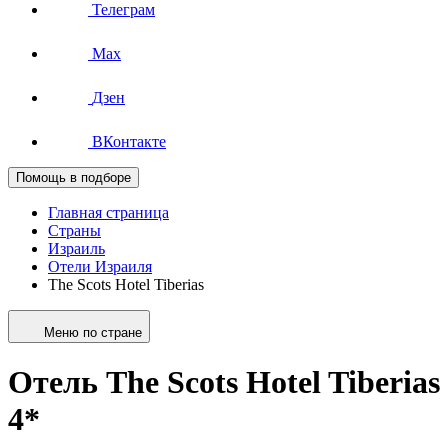
Телеграм
Max
Дзен
ВКонтакте
Помощь в подборе
Главная страница
Страны
Израиль
Отели Израиля
The Scots Hotel Tiberias
Меню по стране
Отель The Scots Hotel Tiberias
4*