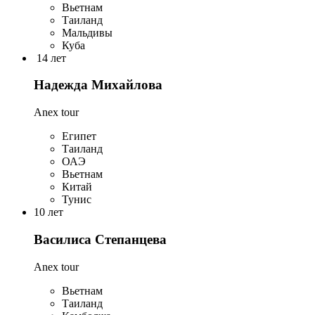
Вьетнам
Таиланд
Мальдивы
Куба
14 лет
Надежда Михайлова
Anex tour
Египет
Таиланд
ОАЭ
Вьетнам
Китай
Тунис
10 лет
Василиса Степанцева
Anex tour
Вьетнам
Таиланд