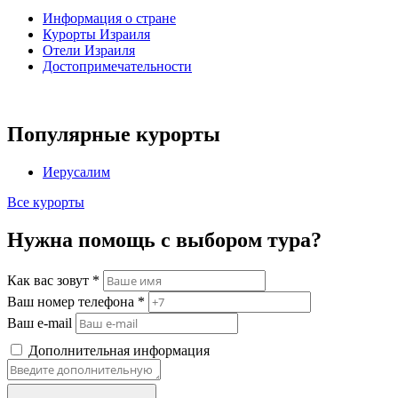
Информация о стране
Курорты Израиля
Отели Израиля
Достопримечательности
Популярные курорты
Иерусалим
Все курорты
Нужна помощь с выбором тура?
Как вас зовут
*
Ваш номер телефона
*
Ваш e-mail
Дополнительная информация