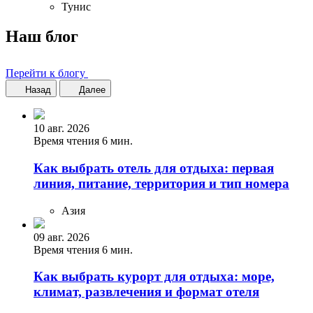
Тунис
Наш блог
Перейти к блогу
Назад
Далее
10 авг. 2026
Время чтения 6 мин.
Как выбрать отель для отдыха: первая
линия, питание, территория и тип номера
Азия
09 авг. 2026
Время чтения 6 мин.
Как выбрать курорт для отдыха: море,
климат, развлечения и формат отеля