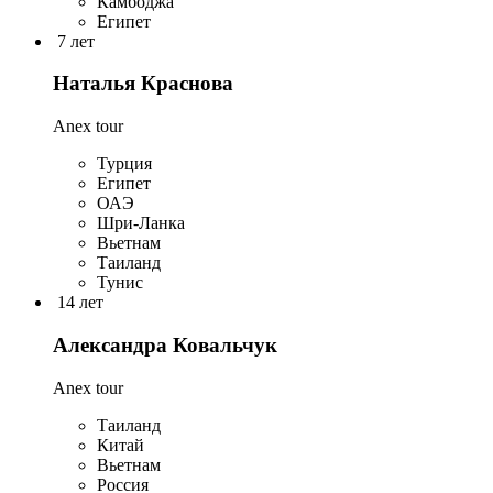
Камбоджа
Египет
7 лет
Наталья Краснова
Anex tour
Турция
Египет
ОАЭ
Шри-Ланка
Вьетнам
Таиланд
Тунис
14 лет
Александра Ковальчук
Anex tour
Таиланд
Китай
Вьетнам
Россия