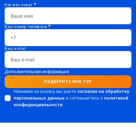
*
Как вас зовут
*
Ваш номер телефона
Ваш e-mail
Дополнительная информация
ПОДБЕРИТЕ МНЕ ТУР
Нажимая на кнопку, вы даете
согласие на обработку
персональных данных
и соглашаетесь c
политикой
конфиденциальности
.