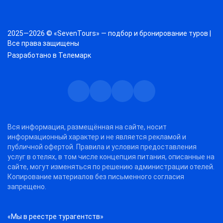
2025—2026 © «SevenTours» — подбор и бронирование туров |
Все права защищены
Разработано в
Телемарк
Телеграм
Max
Дзен
ВКонтакте
Вся информация, размещённая на сайте, носит
информационный характер и не является рекламой и
публичной офертой. Правила и условия предоставления
услуг в отелях, в том числе концепция питания, описанные на
сайте, могут изменяться по решению администрации отелей.
Копирование материалов без письменного согласия
запрещено.
«Мы в реестре турагентств»