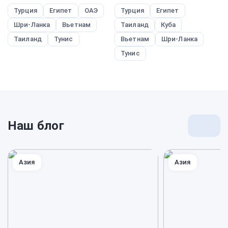
Турция
Египет
ОАЭ
Турция
Египет
Шри-Ланка
Вьетнам
Таиланд
Куба
Таиланд
Тунис
Вьетнам
Шри-Ланка
Тунис
Наш блог
Перей
к
блогу
Азия
Азия