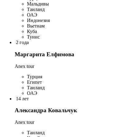
Мальдивы
Таиланд
ОАЭ
Индонезия
Вьетнам
Куба
Тунис
2 года
Маргарита Елфимова
Anex tour
Турция
Египет
Таиланд
ОАЭ
14 лет
Александра Ковальчук
Anex tour
Таиланд