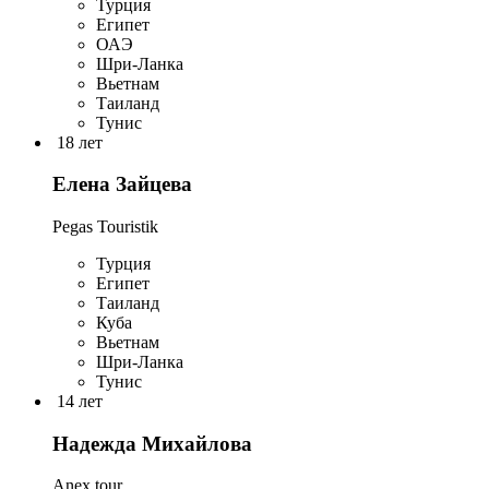
Турция
Египет
ОАЭ
Шри-Ланка
Вьетнам
Таиланд
Тунис
18 лет
Елена Зайцева
Pegas Touristik
Турция
Египет
Таиланд
Куба
Вьетнам
Шри-Ланка
Тунис
14 лет
Надежда Михайлова
Anex tour