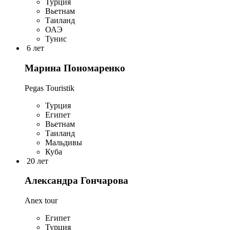
Турция
Вьетнам
Таиланд
ОАЭ
Тунис
6 лет
Марина Пономаренко
Pegas Touristik
Турция
Египет
Вьетнам
Таиланд
Мальдивы
Куба
20 лет
Александра Гончарова
Anex tour
Египет
Турция