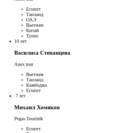
Египет
Таиланд
ОАЭ
Вьетнам
Китай
Тунис
10 лет
Василиса Степанцева
Anex tour
Вьетнам
Таиланд
Камбоджа
Египет
7 лет
Михаил Хомяков
Pegas Touristik
Египет