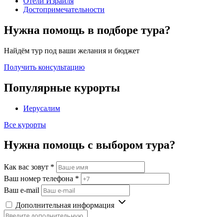
Отели Израиля
Достопримечательности
Нужна помощь в подборе тура?
Найдём тур под ваши желания и бюджет
Получить консультацию
Популярные курорты
Иерусалим
Все курорты
Нужна помощь с выбором тура?
Как вас зовут
*
Ваш номер телефона
*
Ваш e-mail
Дополнительная информация