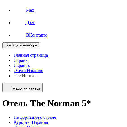
Max
Дзен
ВКонтакте
Помощь в подборе
Главная страница
Страны
Израиль
Отели Израиля
The Norman
Меню по стране
Отель The Norman 5*
Информация о стране
Курорты Израиля