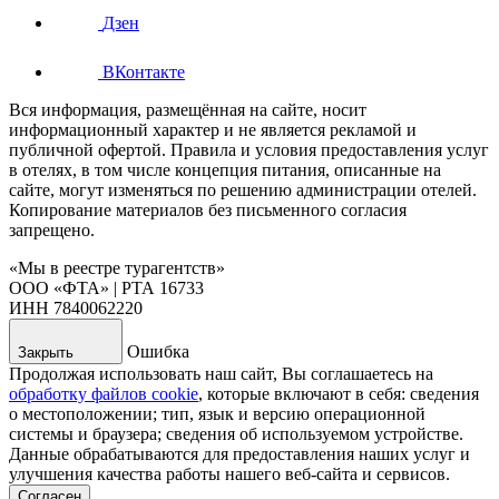
Дзен
ВКонтакте
Вся информация, размещённая на сайте, носит
информационный характер и не является рекламой и
публичной офертой. Правила и условия предоставления услуг
в отелях, в том числе концепция питания, описанные на
сайте, могут изменяться по решению администрации отелей.
Копирование материалов без письменного согласия
запрещено.
«Мы в реестре турагентств»
ООО «ФТА» | РТА 16733
ИНН 7840062220
Ошибка
Закрыть
Продолжая использовать наш сайт, Вы соглашаетесь на
обработку файлов cookie
, которые включают в себя: сведения
о местоположении; тип, язык и версию операционной
системы и браузера; сведения об используемом устройстве.
Данные обрабатываются для предоставления наших услуг и
улучшения качества работы нашего веб-сайта и сервисов.
Согласен