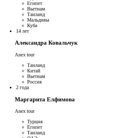
Египет
Вьетнам
Таиланд
Мальдивы
Куба
14 лет
Александра Ковальчук
Anex tour
Таиланд
Китай
Вьетнам
Россия
2 года
Маргарита Елфимова
Anex tour
Турция
Египет
Таиланд