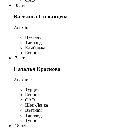
ОАЭ
10 лет
Василиса Степанцева
Anex tour
Вьетнам
Таиланд
Камбоджа
Египет
7 лет
Наталья Краснова
Anex tour
Турция
Египет
ОАЭ
Шри-Ланка
Вьетнам
Таиланд
Тунис
18 лет