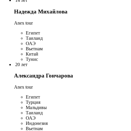
14 лет
Надежда Михайлова
Anex tour
Египет
Таиланд
ОАЭ
Вьетнам
Китай
Тунис
20 лет
Александра Гончарова
Anex tour
Египет
Турция
Мальдивы
Таиланд
ОАЭ
Индонезия
Вьетнам