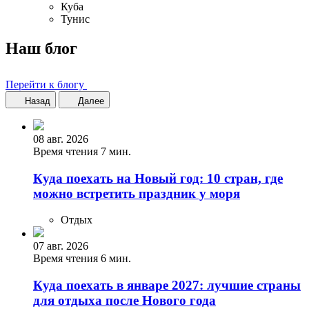
Куба
Тунис
Наш блог
Перейти к блогу
Назад
Далее
08 авг. 2026
Время чтения 7 мин.
Куда поехать на Новый год: 10 стран, где
можно встретить праздник у моря
Отдых
07 авг. 2026
Время чтения 6 мин.
Куда поехать в январе 2027: лучшие страны
для отдыха после Нового года