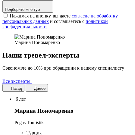
Подберите мне тур
Нажимая на кнопку, вы даете
согласие на обработку
персональных данных
и соглашаетесь c
политикой
конфиденциальности
.
Марина Пономаренко
Наши тревел-эксперты
Сэкономьте до 10% при обращении к нашему специалисту
Все эксперты
Назад
Далее
6 лет
Марина Пономаренко
Pegas Touristik
Турция