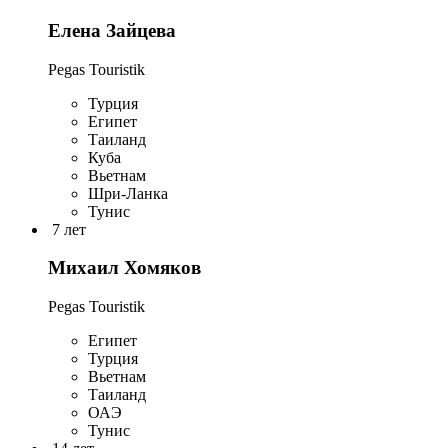
Елена Зайцева
Pegas Touristik
Турция
Египет
Таиланд
Куба
Вьетнам
Шри-Ланка
Тунис
7 лет
Михаил Хомяков
Pegas Touristik
Египет
Турция
Вьетнам
Таиланд
ОАЭ
Тунис