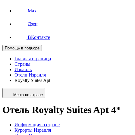
Max
Дзен
ВКонтакте
Помощь в подборе
Главная страница
Страны
Израиль
Отели Израиля
Royalty Suites Apt
Меню по стране
Отель Royalty Suites Apt 4*
Информация о стране
Курорты Израиля