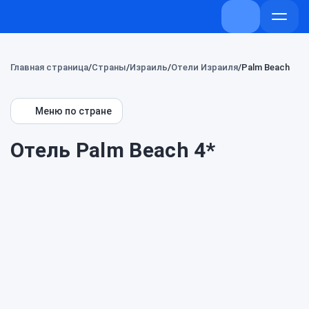
+7 (800) 707-7
Откры
меню
Главная страница
Страны
Израиль
Отели Израиля
Palm Beach
Меню по стране
Отель Palm Beach 4*