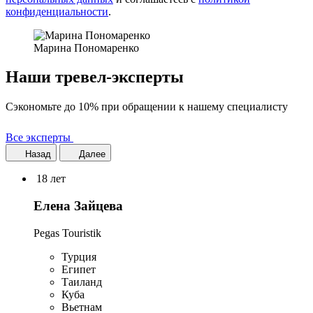
конфиденциальности
.
Марина Пономаренко
Наши тревел-эксперты
Сэкономьте до 10% при обращении к нашему специалисту
Все эксперты
Назад
Далее
18 лет
Елена Зайцева
Pegas Touristik
Турция
Египет
Таиланд
Куба
Вьетнам