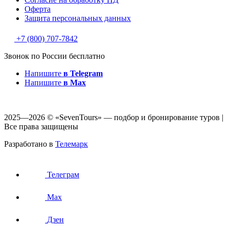
Оферта
Защитa персональных данных
+7 (800) 707-7842
Звонок по России бесплатно
Напишите
в Telegram
Напишите
в Max
2025—2026 © «SevenTours» — подбор и бронирование туров |
Все права защищены
Разработано в
Телемарк
Телеграм
Max
Дзен