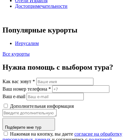
Отели Израиля
Достопримечательности
Популярные курорты
Иерусалим
Все курорты
Нужна помощь с выбором тура?
Как вас зовут
*
Ваш номер телефона
*
Ваш e-mail
Дополнительная информация
Подберите мне тур
Нажимая на кнопку, вы даете
согласие на обработку
персональных данных
и соглашаетесь c
политикой