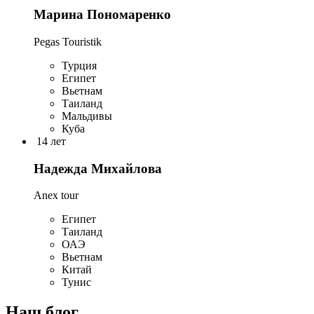
Марина Пономаренко
Pegas Touristik
Турция
Египет
Вьетнам
Таиланд
Мальдивы
Куба
14 лет
Надежда Михайлова
Anex tour
Египет
Таиланд
ОАЭ
Вьетнам
Китай
Тунис
Наш блог