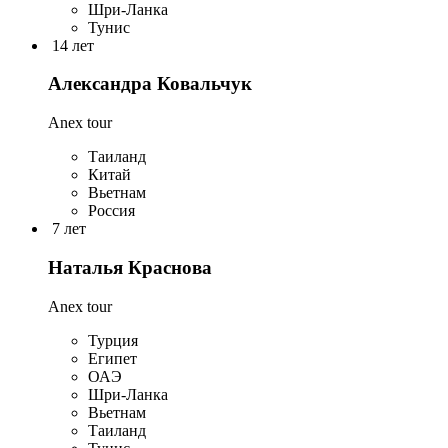
Шри-Ланка
Тунис
14 лет
Александра Ковальчук
Anex tour
Таиланд
Китай
Вьетнам
Россия
7 лет
Наталья Краснова
Anex tour
Турция
Египет
ОАЭ
Шри-Ланка
Вьетнам
Таиланд