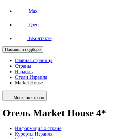
Max
Дзен
ВКонтакте
Помощь в подборе
Главная страница
Страны
Израиль
Отели Израиля
Market House
Меню по стране
Отель Market House 4*
Информация о стране
Курорты Израиля