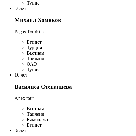
Тунис
7 лет
Михаил Хомяков
Pegas Touristik
Египет
Турция
Вьетнам
Таиланд
ОАЭ
Тунис
10 лет
Василиса Степанцева
Anex tour
Вьетнам
Таиланд
Камбоджа
Египет
6 лет