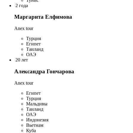
Тунис
2 года
Маргарита Елфимова
Anex tour
Турция
Египет
Таиланд
ОАЭ
20 лет
Александра Гончарова
Anex tour
Египет
Турция
Мальдивы
Таиланд
ОАЭ
Индонезия
Вьетнам
Куба