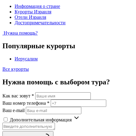
Информация о стране
Курорты Израиля
Отели Израиля
Достопримечательности
Нужна помощь?
Популярные курорты
Иерусалим
Все курорты
Нужна помощь с выбором тура?
Как вас зовут
*
Ваш номер телефона
*
Ваш e-mail
Дополнительная информация