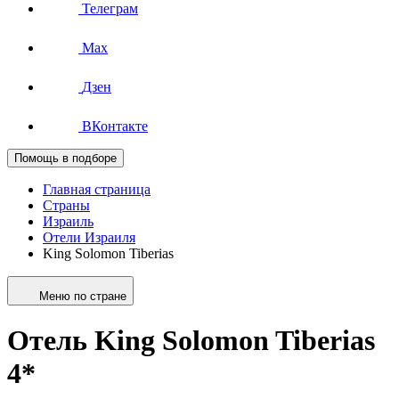
Телеграм
Max
Дзен
ВКонтакте
Помощь в подборе
Главная страница
Страны
Израиль
Отели Израиля
King Solomon Tiberias
Меню по стране
Отель King Solomon Tiberias
4*