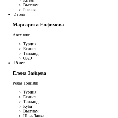
Китай
Вьетнам
Россия
2 года
Маргарита Елфимова
Anex tour
Турция
Египет
Таиланд
ОАЭ
18 лет
Елена Зайцева
Pegas Touristik
Турция
Египет
Таиланд
Куба
Вьетнам
Шри-Ланка