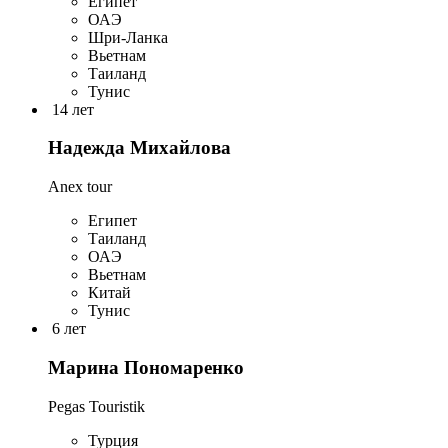
Египет
ОАЭ
Шри-Ланка
Вьетнам
Таиланд
Тунис
14 лет
Надежда Михайлова
Anex tour
Египет
Таиланд
ОАЭ
Вьетнам
Китай
Тунис
6 лет
Марина Пономаренко
Pegas Touristik
Турция