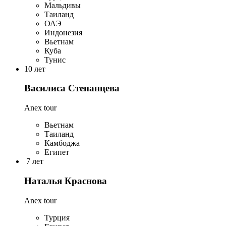
Мальдивы
Таиланд
ОАЭ
Индонезия
Вьетнам
Куба
Тунис
10 лет
Василиса Степанцева
Anex tour
Вьетнам
Таиланд
Камбоджа
Египет
7 лет
Наталья Краснова
Anex tour
Турция