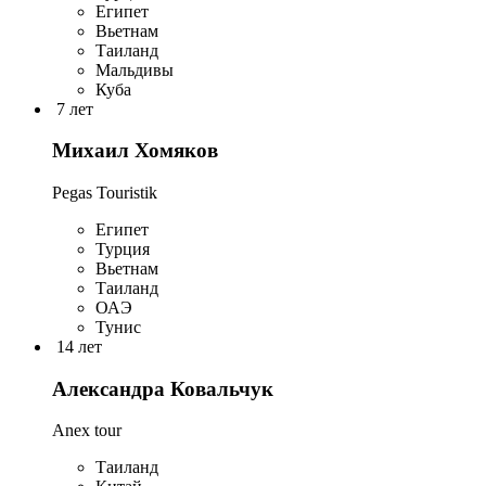
Египет
Вьетнам
Таиланд
Мальдивы
Куба
7 лет
Михаил Хомяков
Pegas Touristik
Египет
Турция
Вьетнам
Таиланд
ОАЭ
Тунис
14 лет
Александра Ковальчук
Anex tour
Таиланд