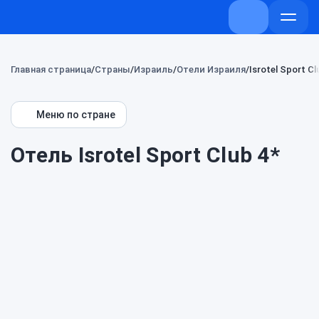
+7 (800) 707-
Откры
меню
Главная страница
Страны
Израиль
Отели Израиля
Isrotel Sport Cl
Меню по стране
Отель Isrotel Sport Club 4*