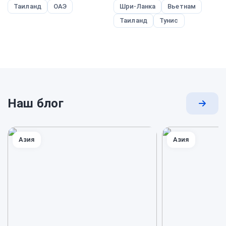
Таиланд
ОАЭ
Шри-Ланка
Вьетнам
Таиланд
Тунис
Наш блог
Перей
к
блогу
Азия
Азия