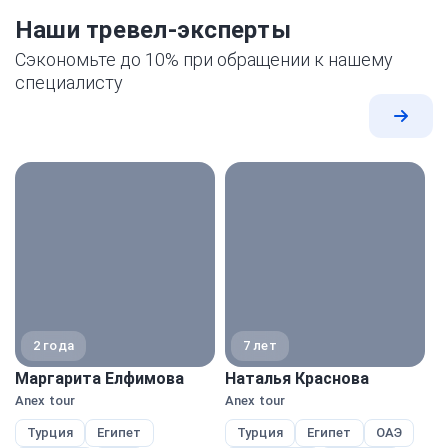
Наши тревел-эксперты
Сэкономьте до 10% при обращении к нашему
специалисту
Все
экспе
2 года
7 лет
Маргарита Елфимова
Наталья Краснова
М
Anex tour
Anex tour
Pe
Турция
Египет
Турция
Египет
ОАЭ