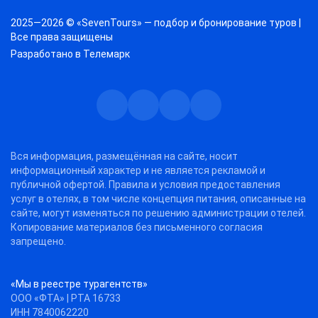
2025—2026 © «SevenTours» — подбор и бронирование туров |
Все права защищены
Разработано в
Телемарк
Телеграм
Max
Дзен
ВКонтакте
Вся информация, размещённая на сайте, носит
информационный характер и не является рекламой и
публичной офертой. Правила и условия предоставления
услуг в отелях, в том числе концепция питания, описанные на
сайте, могут изменяться по решению администрации отелей.
Копирование материалов без письменного согласия
запрещено.
«Мы в реестре турагентств»
ООО «ФТА» | РТА 16733
ИНН 7840062220