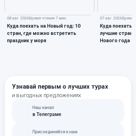
08 авг. 2026
Время чтения 7 мин.
07 авг. 2026
Время ч
Куда поехать на Новый год: 10
Куда поехать в
стран, где можно встретить
лучшие страны
праздник у моря
Нового года
Узнавай первым о лучших турах
и выгодных предложениях
Наш канал
в Телеграме
Присоединяйся к нам