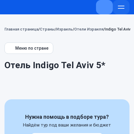
+7 (800) 707-7
Откры
меню
Главная страница
Страны
Израиль
Отели Израиля
Indigo Tel Aviv
Меню по стране
Отель Indigo Tel Aviv 5*
Нужна помощь в подборе тура?
Найдём тур под ваши желания и бюджет