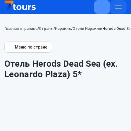
+7 (800) 707-
Откры
меню
Главная страница
Страны
Израиль
Отели Израиля
Herods Dead Sea
Меню по стране
Отель Herods Dead Sea (ex.
Leonardo Plaza) 5*