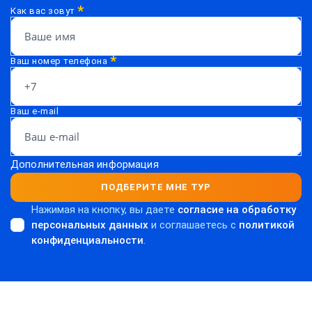
*
Как вас зовут
*
Ваш номер телефона
Ваш e-mail
Дополнительная информация
ПОДБЕРИТЕ МНЕ ТУР
Нажимая на кнопку, вы даете
согласие на обработку
персональных данных
и соглашаетесь c
политикой
конфиденциальности
.