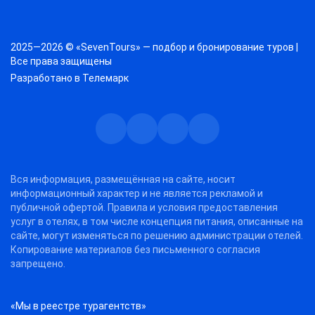
2025—2026 © «SevenTours» — подбор и бронирование туров |
Все права защищены
Разработано в
Телемарк
Телеграм
Max
Дзен
ВКонтакте
Вся информация, размещённая на сайте, носит
информационный характер и не является рекламой и
публичной офертой. Правила и условия предоставления
услуг в отелях, в том числе концепция питания, описанные на
сайте, могут изменяться по решению администрации отелей.
Копирование материалов без письменного согласия
запрещено.
«Мы в реестре турагентств»