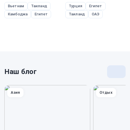
Вьетнам
Таиланд
Турция
Египет
Камбоджа
Египет
Таиланд
ОАЭ
Наш блог
Перей
к
блогу
Азия
Отдых