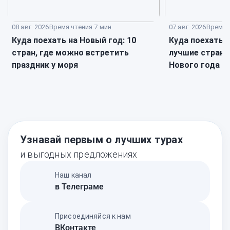
08 авг. 2026
Время чтения 7 мин.
07 авг. 2026
Время ч
Куда поехать на Новый год: 10
Куда поехать в
стран, где можно встретить
лучшие страны
праздник у моря
Нового года
Узнавай первым о лучших турах
и выгодных предложениях
Наш канал
в Телеграме
Присоединяйся к нам
ВКонтакте