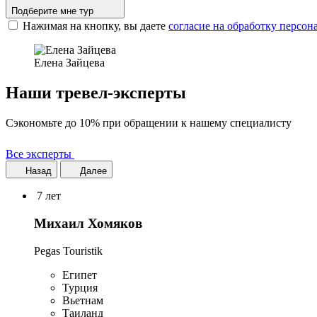
Подберите мне тур
Нажимая на кнопку, вы даете
согласие на обработку персо
Елена Зайцева
Наши тревел-эксперты
Сэкономьте до 10% при обращении к нашему специалисту
Все эксперты
Назад
Далее
7 лет
Михаил Хомяков
Pegas Touristik
Египет
Турция
Вьетнам
Таиланд