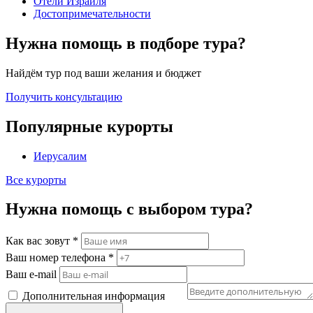
Отели Израиля
Достопримечательности
Нужна помощь в подборе тура?
Найдём тур под ваши желания и бюджет
Получить консультацию
Популярные курорты
Иерусалим
Все курорты
Нужна помощь с выбором тура?
Как вас зовут
*
Ваш номер телефона
*
Ваш e-mail
Дополнительная информация