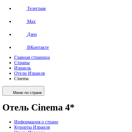
Телеграм
Max
Дзен
ВКонтакте
Главная страница
Страны
Израиль
Отели Израиля
Cinema
Меню по стране
Отель Cinema 4*
Информация о стране
Курорты Израиля