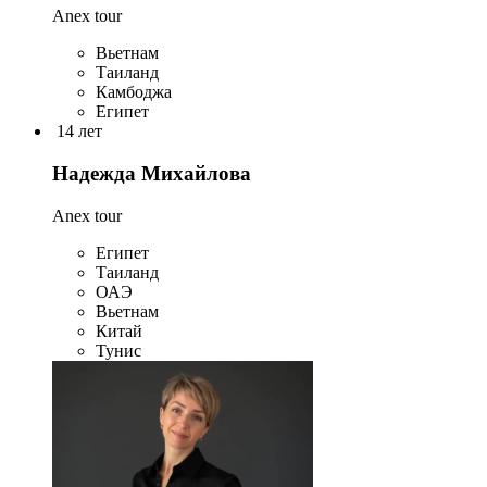
Anex tour
Вьетнам
Таиланд
Камбоджа
Египет
14 лет
Надежда Михайлова
Anex tour
Египет
Таиланд
ОАЭ
Вьетнам
Китай
Тунис