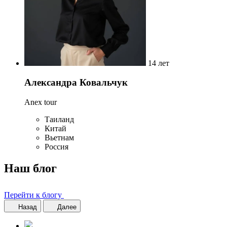
14 лет
Александра Ковальчук
Anex tour
Таиланд
Китай
Вьетнам
Россия
Наш блог
Перейти к блогу
Назад
Далее