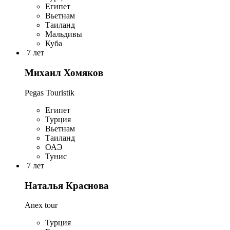
Египет
Вьетнам
Таиланд
Мальдивы
Куба
7 лет
Михаил Хомяков
Pegas Touristik
Египет
Турция
Вьетнам
Таиланд
ОАЭ
Тунис
7 лет
Наталья Краснова
Anex tour
Турция