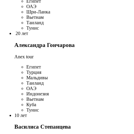
Египет
ОАЭ
Шри-Ланка
Вьетнам
Таиланд
Тунис
20 лет
Александра Гончарова
Anex tour
Египет
Турция
Мальдивы
Таиланд
ОАЭ
Индонезия
Вьетнам
Куба
Тунис
10 лет
Василиса Степанцева