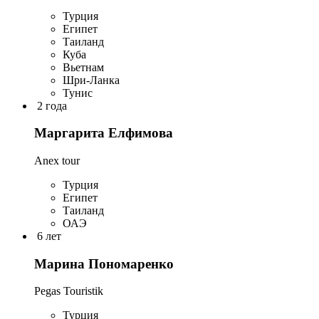
Турция
Египет
Таиланд
Куба
Вьетнам
Шри-Ланка
Тунис
2 года
Маргарита Елфимова
Anex tour
Турция
Египет
Таиланд
ОАЭ
6 лет
Марина Пономаренко
Pegas Touristik
Турция