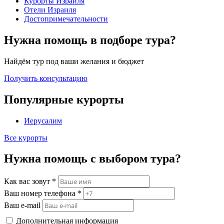
Курорты Израиля
Отели Израиля
Достопримечательности
Нужна помощь в подборе тура?
Найдём тур под ваши желания и бюджет
Получить консультацию
Популярные курорты
Иерусалим
Все курорты
Нужна помощь с выбором тура?
Как вас зовут
*
Ваш номер телефона
*
Ваш e-mail
Дополнительная информация