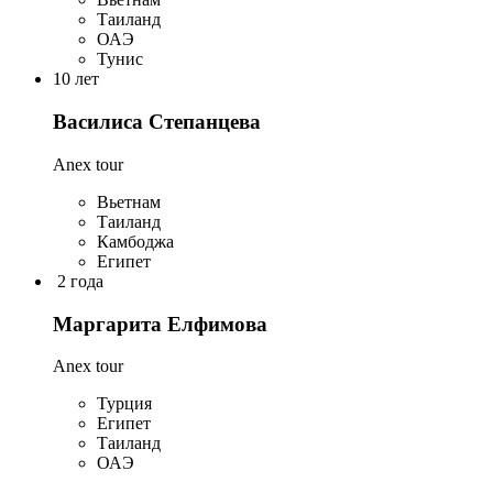
Таиланд
ОАЭ
Тунис
10 лет
Василиса Степанцева
Anex tour
Вьетнам
Таиланд
Камбоджа
Египет
2 года
Маргарита Елфимова
Anex tour
Турция
Египет
Таиланд
ОАЭ