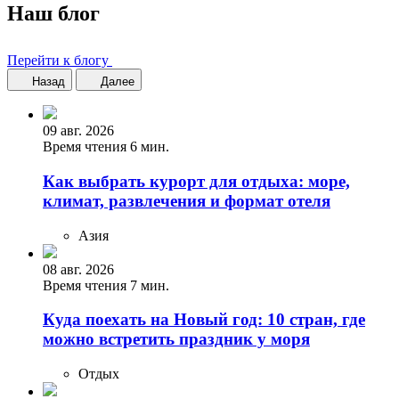
Наш блог
Перейти к блогу
Назад
Далее
09 авг. 2026
Время чтения 6 мин.
Как выбрать курорт для отдыха: море,
климат, развлечения и формат отеля
Азия
08 авг. 2026
Время чтения 7 мин.
Куда поехать на Новый год: 10 стран, где
можно встретить праздник у моря
Отдых