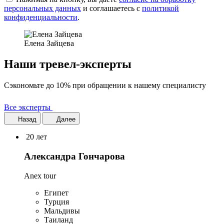
персональных данных
и соглашаетесь c
политикой
конфиденциальности
.
Елена Зайцева
Наши тревел-эксперты
Сэкономьте до 10% при обращении к нашему специалисту
Все эксперты
Назад
Далее
20 лет
Александра Гончарова
Anex tour
Египет
Турция
Мальдивы
Таиланд