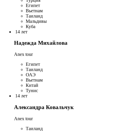
Турция
Египет
Вьетнам
Таиланд
Мальдивы
Куба
14 лет
Надежда Михайлова
Anex tour
Египет
Таиланд
ОАЭ
Вьетнам
Китай
Тунис
14 лет
Александра Ковальчук
Anex tour
Таиланд