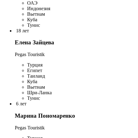
ОАЭ
Индонезия
Вьетнам
Куба
Тунис
18 лет
Елена Зайцева
Pegas Touristik
Турция
Египет
Таиланд
Куба
Вьетнам
Шри-Ланка
Тунис
6 лет
Марина Пономаренко
Pegas Touristik