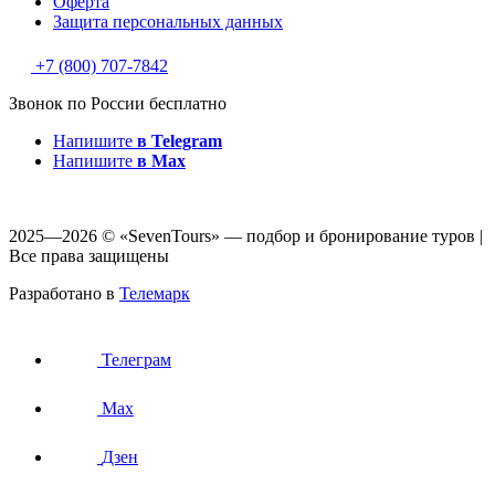
Оферта
Защитa персональных данных
+7 (800) 707-7842
Звонок по России бесплатно
Напишите
в Telegram
Напишите
в Max
2025—2026 © «SevenTours» — подбор и бронирование туров |
Все права защищены
Разработано в
Телемарк
Телеграм
Max
Дзен