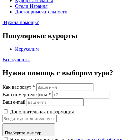
Курорты Израиля
Отели Израиля
Достопримечательности
Нужна помощь?
Популярные курорты
Иерусалим
Все курорты
Нужна помощь с выбором тура?
Как вас зовут
*
Ваш номер телефона
*
Ваш e-mail
Дополнительная информация
Подберите мне тур
Нажимая на кнопку, вы даете
согласие на обработку