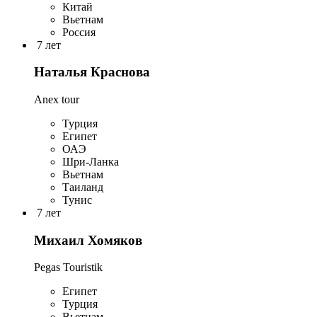
Китай
Вьетнам
Россия
7 лет
Наталья Краснова
Anex tour
Турция
Египет
ОАЭ
Шри-Ланка
Вьетнам
Таиланд
Тунис
7 лет
Михаил Хомяков
Pegas Touristik
Египет
Турция
Вьетнам