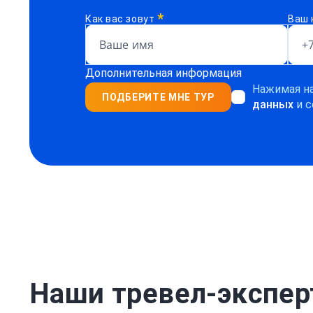
*
Как вас зовут
Ваш 
Дополнительная информация
Нажимая на
ПОДБЕРИТЕ МНЕ ТУР
данных
и с
Наши тревел-экспе