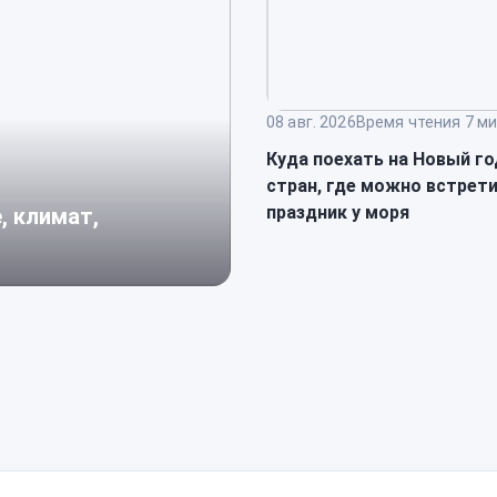
08 авг. 2026
Время чтения 7 ми
Куда поехать на Новый го
стран, где можно встрет
праздник у моря
, климат,