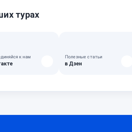
ших турах
диняйся к нам
Полезные статьи
такте
в Дзен