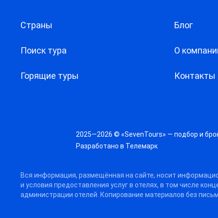
Страны
Блог
Поиск тура
О компани
Горящие туры
Контакты
2025—2026 © «SevenTours» — подбор и бро
Разработано в
Телемарк
Вся информация, размещённая на сайте, носит информацио
и условия предоставления услуг в отелях, в том числе кон
администрации отелей. Копирование материалов без письм