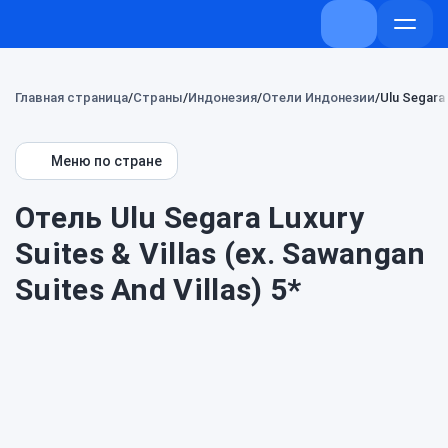
+7 (800) 707-
Откры
меню
Главная страница
Страны
Индонезия
Отели Индонезии
Ulu Segara 
Меню по стране
Отель Ulu Segara Luxury
Suites & Villas (ex. Sawangan
Suites And Villas) 5*