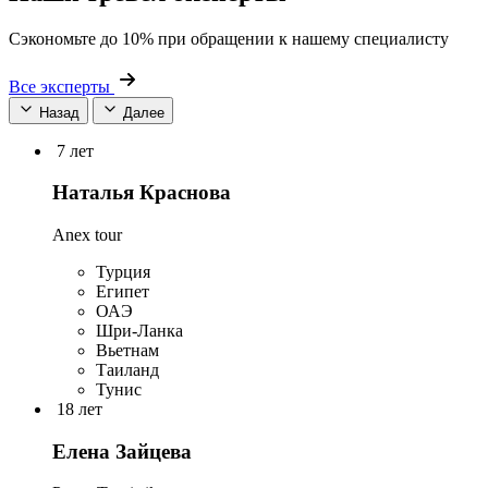
Сэкономьте до 10% при обращении к нашему специалисту
Все эксперты
Назад
Далее
7 лет
Наталья Краснова
Anex tour
Турция
Египет
ОАЭ
Шри-Ланка
Вьетнам
Таиланд
Тунис
18 лет
Елена Зайцева