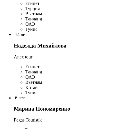
Египет
Турция
Вьетнам
Таиланд
ОАЭ
Тунис
14 лет
Надежда Михайлова
Anex tour
Египет
Таиланд
ОАЭ
Вьетнам
Китай
Тунис
6 лет
Марина Пономаренко
Pegas Touristik