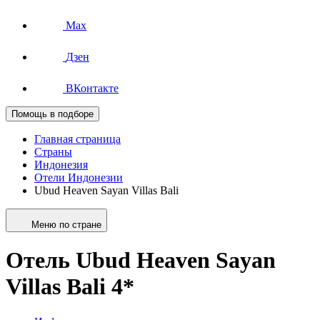
Max
Дзен
ВКонтакте
Помощь в подборе
Главная страница
Страны
Индонезия
Отели Индонезии
Ubud Heaven Sayan Villas Bali
Меню по стране
Отель Ubud Heaven Sayan
Villas Bali 4*