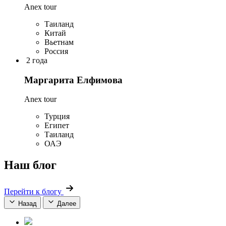
Anex tour
Таиланд
Китай
Вьетнам
Россия
2 года
Маргарита Елфимова
Anex tour
Турция
Египет
Таиланд
ОАЭ
Наш блог
Перейти к блогу
Назад
Далее