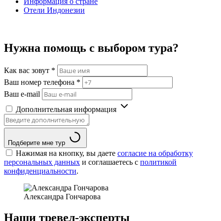
Информация о стране
Отели Индонезии
Нужна помощь с выбором тура?
Как вас зовут
*
Ваш номер телефона
*
Ваш e-mail
Дополнительная информация
Подберите мне тур
Нажимая на кнопку, вы даете
согласие на обработку
персональных данных
и соглашаетесь c
политикой
конфиденциальности
.
Александра Гончарова
Наши тревел-эксперты