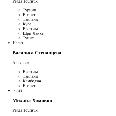
Pegas Touristik
Турция
Египет
Таиланд
Куба
Вьетнам
Шри-Ланка
Тунис
10 лет
Василиса Степанцева
Anex tour
Вьетнам
Таиланд
Камбоджа
Египет
7 лет
Михаил Хомяков
Pegas Touristik