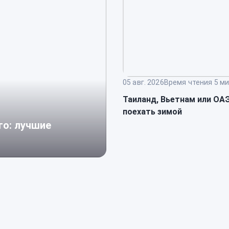
05 авг. 2026
Время чтения 5 ми
Таиланд, Вьетнам или ОАЭ
поехать зимой
го: лучшие