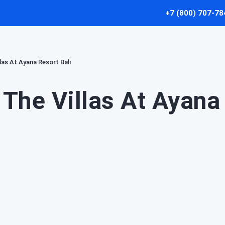
+7 (800) 707-78
llas At Ayana Resort Bali
The Villas At Ayana 