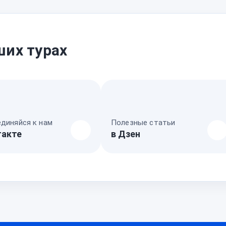
ших турах
диняйся к нам
Полезные статьи
такте
в Дзен