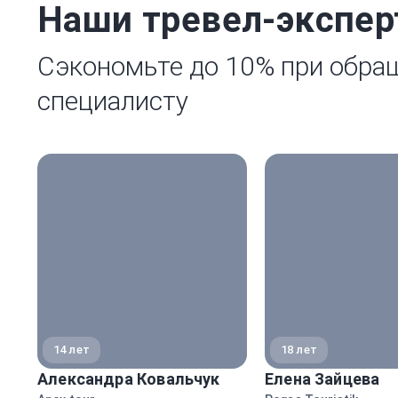
Наши тревел-экспе
Сэкономьте до 10% при обра
специалисту
14 лет
18 лет
Александра Ковальчук
Елена Зайцева