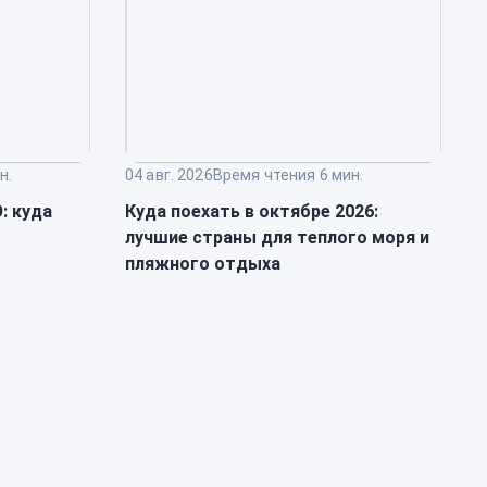
н.
04 авг. 2026
Время чтения 6 мин.
0
: куда
Куда поехать в октябре 2026:
К
лучшие страны для теплого моря и
о
пляжного отдыха
к