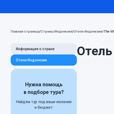
Главная страница
Страны
Индонезия
Отели Индонезии
The Vi
Отель 
Информация о стране
Отели Индонезии
Нужна помощь
в подборе тура?
Найдём тур под ваши желания
и бюджет