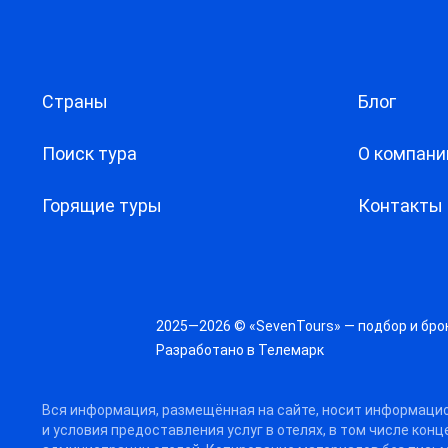
Страны
Блог
Поиск тура
О компани
Горящие туры
Контакты
2025—2026 © «SevenTours» — подбор и бро
Разработано в
Телемарк
Вся информация, размещённая на сайте, носит информацио
и условия предоставления услуг в отелях, в том числе кон