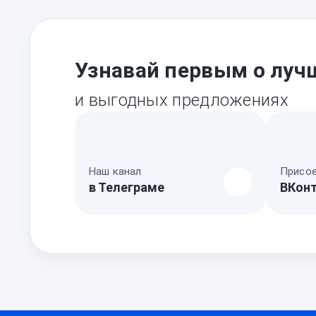
Узнавай первым о луч
и выгодных предложениях
Наш канал
Присое
в Телеграме
ВКон