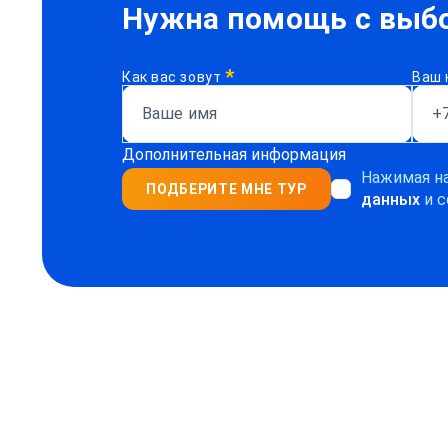
Нужна помощь с выбо
*
Как вас зовут
Ваш 
Дополнительная информация
Нажимая на
ПОДБЕРИТЕ МНЕ ТУР
данных
и с