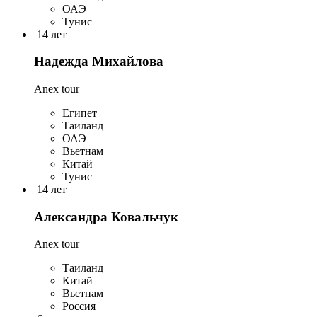
ОАЭ
Тунис
14 лет
Надежда Михайлова
Anex tour
Египет
Таиланд
ОАЭ
Вьетнам
Китай
Тунис
14 лет
Александра Ковальчук
Anex tour
Таиланд
Китай
Вьетнам
Россия