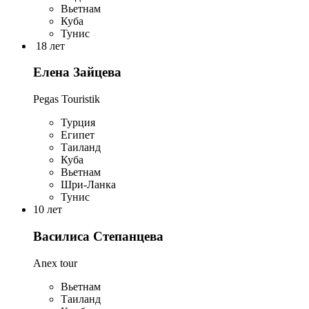
Вьетнам
Куба
Тунис
18 лет
Елена Зайцева
Pegas Touristik
Турция
Египет
Таиланд
Куба
Вьетнам
Шри-Ланка
Тунис
10 лет
Василиса Степанцева
Anex tour
Вьетнам
Таиланд