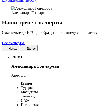
конфиденциальности
.
Александра Гончарова
Наши тревел-эксперты
Сэкономьте до 10% при обращении к нашему специалисту
Все эксперты
Назад
Далее
20 лет
Александра Гончарова
Anex tour
Египет
Турция
Мальдивы
Таиланд
ОАЭ
Индонезия