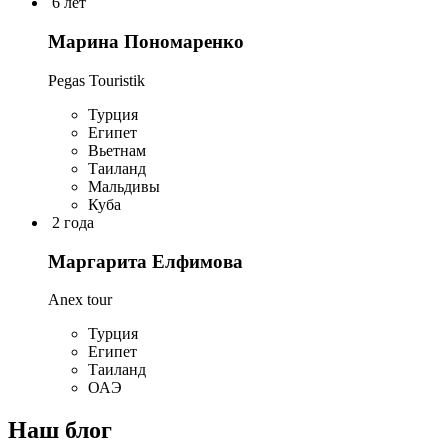
6 лет
Марина Пономаренко
Pegas Touristik
Турция
Египет
Вьетнам
Таиланд
Мальдивы
Куба
2 года
Маргарита Елфимова
Anex tour
Турция
Египет
Таиланд
ОАЭ
Наш блог