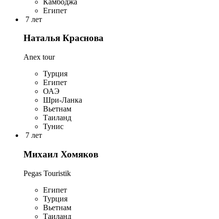
Камбоджа
Египет
7 лет
Наталья Краснова
Anex tour
Турция
Египет
ОАЭ
Шри-Ланка
Вьетнам
Таиланд
Тунис
7 лет
Михаил Хомяков
Pegas Touristik
Египет
Турция
Вьетнам
Таиланд