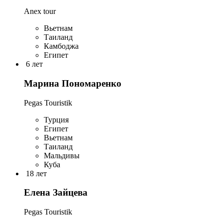
Anex tour
Вьетнам
Таиланд
Камбоджа
Египет
6 лет
Марина Пономаренко
Pegas Touristik
Турция
Египет
Вьетнам
Таиланд
Мальдивы
Куба
18 лет
Елена Зайцева
Pegas Touristik