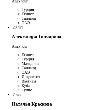
Anex tour
Турция
Египет
Таиланд
ОАЭ
20 лет
Александра Гончарова
Anex tour
Египет
Турция
Мальдивы
Таиланд
ОАЭ
Индонезия
Вьетнам
Куба
Тунис
7 лет
Наталья Краснова