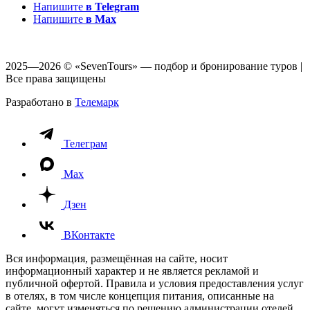
Напишите
в Telegram
Напишите
в Max
2025—2026 © «SevenTours» — подбор и бронирование туров |
Все права защищены
Разработано в
Телемарк
Телеграм
Max
Дзен
ВКонтакте
Вся информация, размещённая на сайте, носит
информационный характер и не является рекламой и
публичной офертой. Правила и условия предоставления услуг
в отелях, в том числе концепция питания, описанные на
сайте, могут изменяться по решению администрации отелей.