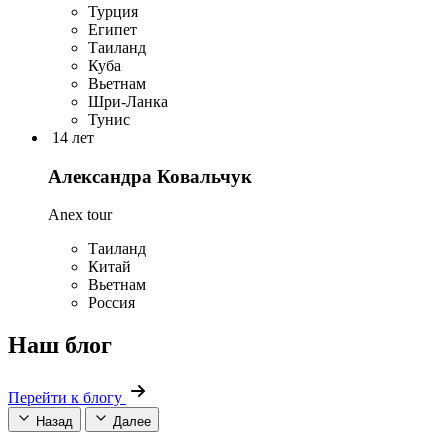
Турция
Египет
Таиланд
Куба
Вьетнам
Шри-Ланка
Тунис
14 лет
Александра Ковальчук
Anex tour
Таиланд
Китай
Вьетнам
Россия
Наш блог
Перейти к блогу
Назад
Далее