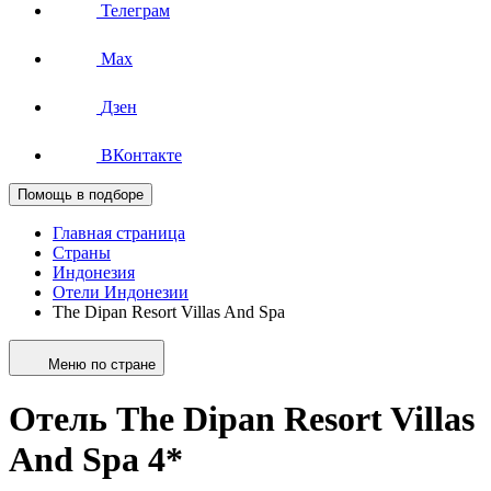
Телеграм
Max
Дзен
ВКонтакте
Помощь в подборе
Главная страница
Страны
Индонезия
Отели Индонезии
The Dipan Resort Villas And Spa
Меню по стране
Отель The Dipan Resort Villas
And Spa 4*