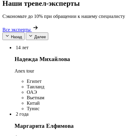
Наши тревел-эксперты
Сэкономьте до 10% при обращении к нашему специалисту
Все эксперты
Назад
Далее
14 лет
Надежда Михайлова
Anex tour
Египет
Таиланд
ОАЭ
Вьетнам
Китай
Тунис
2 года
Маргарита Елфимова