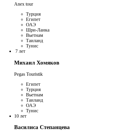
Anex tour
Турция
Египет
ОАЭ
Шри-Ланка
Вьетнам
Таиланд
Тунис
7 лет
Михаил Хомяков
Pegas Touristik
Египет
Турция
Вьетнам
Таиланд
ОАЭ
Тунис
10 лет
Василиса Степанцева