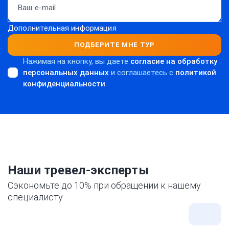
Дополнительная информация
ПОДБЕРИТЕ МНЕ ТУР
Нажимая на кнопку, вы даете
согласие на обработку
персональных данных
и соглашаетесь c
политикой
конфиденциальности
.
Наши тревел-эксперты
Сэкономьте до 10% при обращении к нашему
специалисту
Все