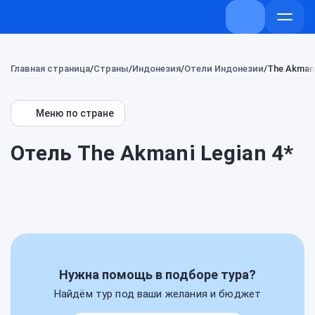
+7 (800) 707-
Откры
меню
Главная страница
Страны
Индонезия
Отели Индонезии
The Akmani
Меню по стране
Отель The Akmani Legian 4*
Нужна помощь в подборе тура?
Найдём тур под ваши желания и бюджет