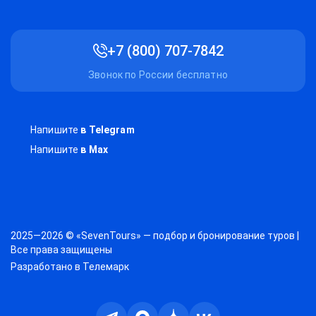
+7 (800) 707-7842
Звонок по России бесплатно
Напишите
в Telegram
Напишите
в Max
2025—2026 © «SevenTours» — подбор и бронирование туров |
Все права защищены
Разработано в
Телемарк
Телеграм
Max
Дзен
ВКонтакте