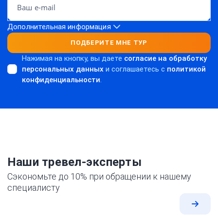
Дополнительная информация
ПОДБЕРИТЕ МНЕ ТУР
Нажимая на кнопку, вы даете
согласие на обработку
персональных данных
и соглашаетесь c
политикой
конфиденциальности
.
Наши тревел-эксперты
Сэкономьте до 10% при обращении к нашему
специалисту
Все