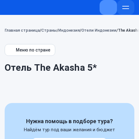
+7 (800) 707-
Откры
меню
Главная страница
Страны
Индонезия
Отели Индонезии
The Akash
Меню по стране
Отель The Akasha 5*
Нужна помощь в подборе тура?
Найдём тур под ваши желания и бюджет