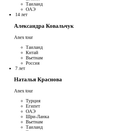
Таиланд
ОАЭ
14 лет
Александра Ковальчук
Anex tour
Таиланд
Китай
Вьетнам
Россия
7 лет
Наталья Краснова
Anex tour
Турция
Египет
ОАЭ
Шри-Ланка
Вьетнам
Таиланд