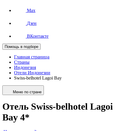
Max
Дзен
ВКонтакте
Помощь в подборе
Главная страница
Страны
Индонезия
Отели Индонезии
Swiss-belhotel Lagoi Bay
Меню по стране
Отель Swiss-belhotel Lagoi
Bay 4*