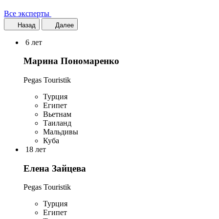
Все эксперты
Назад
Далее
6 лет
Марина Пономаренко
Pegas Touristik
Турция
Египет
Вьетнам
Таиланд
Мальдивы
Куба
18 лет
Елена Зайцева
Pegas Touristik
Турция
Египет