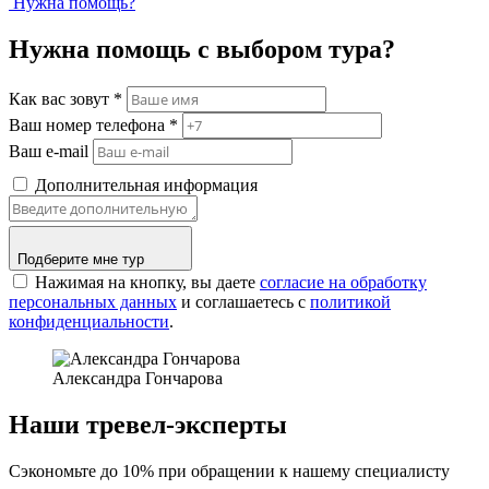
Нужна помощь?
Нужна помощь с выбором тура?
Как вас зовут
*
Ваш номер телефона
*
Ваш e-mail
Дополнительная информация
Подберите мне тур
Нажимая на кнопку, вы даете
согласие на обработку
персональных данных
и соглашаетесь c
политикой
конфиденциальности
.
Александра Гончарова
Наши тревел-эксперты
Сэкономьте до 10% при обращении к нашему специалисту