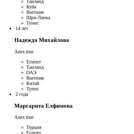
Таиланд
Куба
Вьетнам
Шри-Ланка
Тунис
14 лет
Надежда Михайлова
Anex tour
Египет
Таиланд
ОАЭ
Вьетнам
Китай
Тунис
2 года
Маргарита Елфимова
Anex tour
Турция
Египет