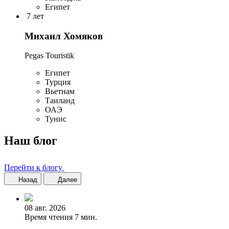
Египет
7 лет
Михаил Хомяков
Pegas Touristik
Египет
Турция
Вьетнам
Таиланд
ОАЭ
Тунис
Наш блог
Перейти к блогу
Назад
Далее
08 авг. 2026
Время чтения 7 мин.