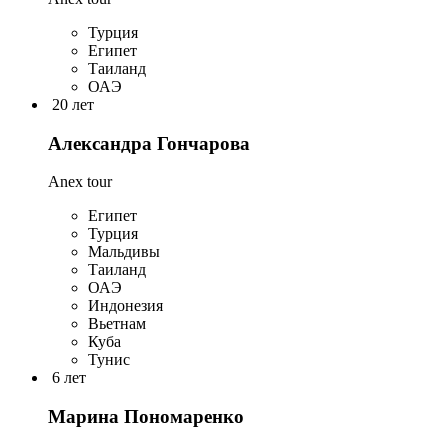
Турция
Египет
Таиланд
ОАЭ
20 лет
Александра Гончарова
Anex tour
Египет
Турция
Мальдивы
Таиланд
ОАЭ
Индонезия
Вьетнам
Куба
Тунис
6 лет
Марина Пономаренко