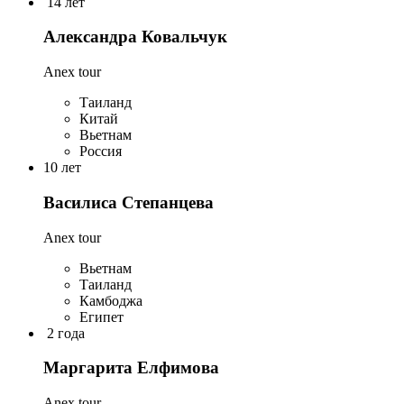
14 лет
Александра Ковальчук
Anex tour
Таиланд
Китай
Вьетнам
Россия
10 лет
Василиса Степанцева
Anex tour
Вьетнам
Таиланд
Камбоджа
Египет
2 года
Маргарита Елфимова
Anex tour