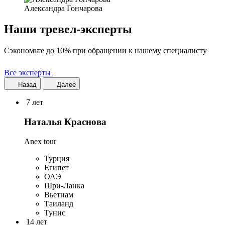
Александра Гончарова
Наши тревел-эксперты
Сэкономьте до 10% при обращении к нашему специалисту
Все эксперты
Назад
Далее
7 лет
Наталья Краснова
Anex tour
Турция
Египет
ОАЭ
Шри-Ланка
Вьетнам
Таиланд
Тунис
14 лет