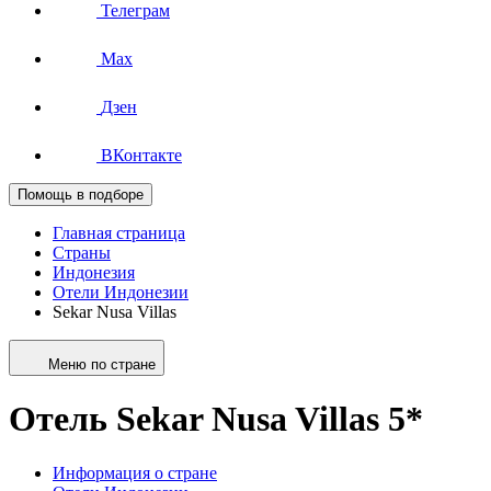
Телеграм
Max
Дзен
ВКонтакте
Помощь в подборе
Главная страница
Страны
Индонезия
Отели Индонезии
Sekar Nusa Villas
Меню по стране
Отель Sekar Nusa Villas 5*
Информация о стране