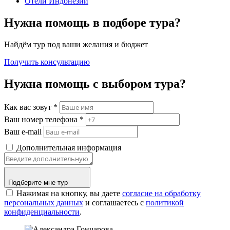
Отели Индонезии
Нужна помощь в подборе тура?
Найдём тур под ваши желания и бюджет
Получить консультацию
Нужна помощь с выбором тура?
Как вас зовут
*
Ваш номер телефона
*
Ваш e-mail
Дополнительная информация
Подберите мне тур
Нажимая на кнопку, вы даете
согласие на обработку
персональных данных
и соглашаетесь c
политикой
конфиденциальности
.