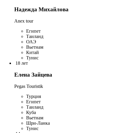
Надежда Михайлова
Anex tour
Египет
Таиланд
ОАЭ
Вьетнам
Китай
Тунис
18 лет
Елена Зайцева
Pegas Touristik
Турция
Египет
Таиланд
Куба
Вьетнам
Шри-Ланка
Тунис