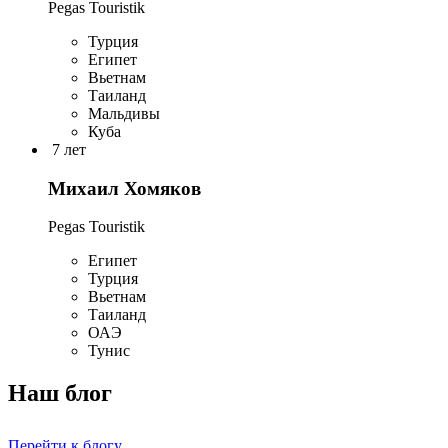
Pegas Touristik
Турция
Египет
Вьетнам
Таиланд
Мальдивы
Куба
7 лет
Михаил Хомяков
Pegas Touristik
Египет
Турция
Вьетнам
Таиланд
ОАЭ
Тунис
Наш блог
Перейти к блогу