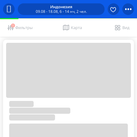
Индонезия
09.08 - 18.08, 6 - 14 нч, 2 чел.
1
Фильтры
Карта
Вид