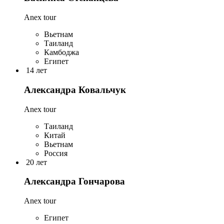
Anex tour
Вьетнам
Таиланд
Камбоджа
Египет
14 лет
Александра Ковальчук
Anex tour
Таиланд
Китай
Вьетнам
Россия
20 лет
Александра Гончарова
Anex tour
Египет