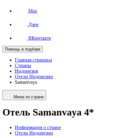
Max
Дзен
ВКонтакте
Помощь в подборе
Главная страница
Страны
Индонезия
Отели Индонезии
Samanvaya
Меню по стране
Отель Samanvaya 4*
Информация о стране
Отели Индонезии