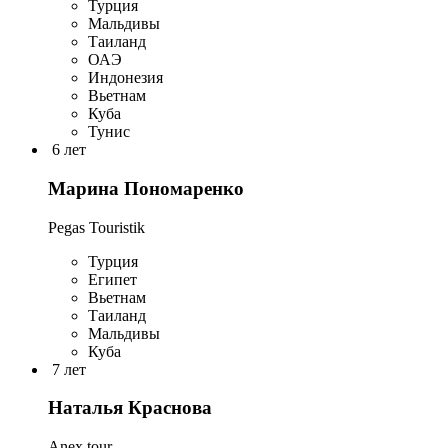
Турция
Мальдивы
Таиланд
ОАЭ
Индонезия
Вьетнам
Куба
Тунис
6 лет
Марина Пономаренко
Pegas Touristik
Турция
Египет
Вьетнам
Таиланд
Мальдивы
Куба
7 лет
Наталья Краснова
Anex tour