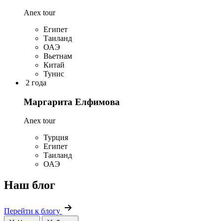
Anex tour
Египет
Таиланд
ОАЭ
Вьетнам
Китай
Тунис
2 года
Маргарита Елфимова
Anex tour
Турция
Египет
Таиланд
ОАЭ
Наш блог
Перейти к блогу