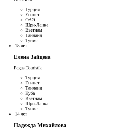
Турция
Египет
ОАЭ
Шри-Ланка
Вьетнам
Таиланд
Тунис
18 лет
Елена Зайцева
Pegas Touristik
Турция
Египет
Таиланд
Куба
Вьетнам
Шри-Ланка
Тунис
14 лет
Надежда Михайлова