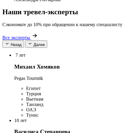
Наши тревел-эксперты
Сэкономьте до 10% при обращении к нашему специалисту
Все эксперты
Назад
Далее
7 лет
Михаил Хомяков
Pegas Touristik
Египет
Турция
Вьетнам
Таиланд
ОАЭ
Тунис
10 лет
Василиса Степанцева